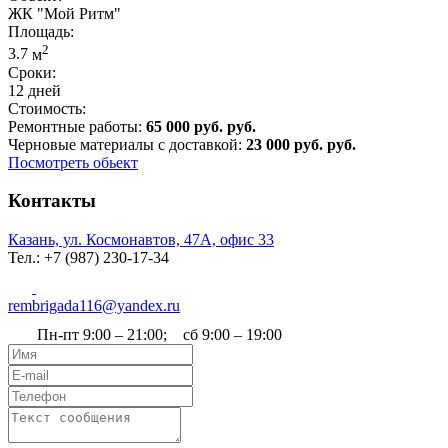
ЖК "Мой Ритм"
Площадь:
2
3.7
м
Сроки:
12 дней
Стоимость:
Ремонтные работы:
65 000 руб. руб.
Черновые материалы с доставкой:
23 000 руб. руб.
Посмотреть обьект
Контакты
Казань, ул. Космонавтов, 47А, офис 33
Тел.: +7 (987) 230‑17-34
rembrigada116@yandex.ru
Пн-пт 9:00 – 21:00; сб 9:00 – 19:00