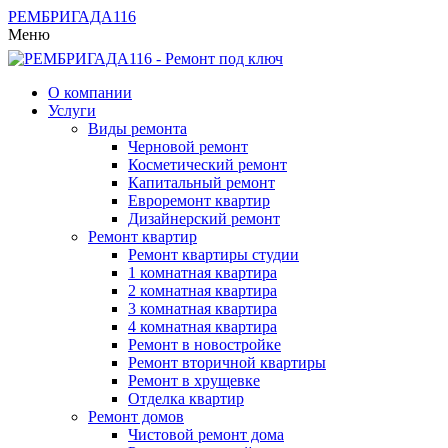
РЕМБРИГАДА
116
Меню
О компании
Услуги
Виды ремонта
Черновой ремонт
Косметический ремонт
Капитальный ремонт
Евроремонт квартир
Дизайнерский ремонт
Ремонт квартир
Ремонт квартиры студии
1 комнатная квартира
2 комнатная квартира
3 комнатная квартира
4 комнатная квартира
Ремонт в новостройке
Ремонт вторичной квартиры
Ремонт в хрущевке
Отделка квартир
Ремонт домов
Чистовой ремонт дома