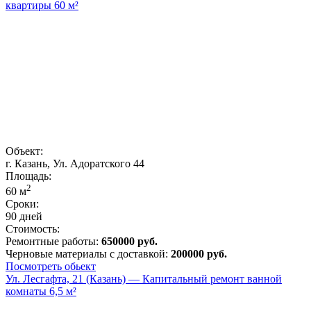
квартиры 60 м²
Объект:
г. Казань, Ул. Адоратского 44
Площадь:
2
60
м
Сроки:
90 дней
Стоимость:
Ремонтные работы:
650000 руб.
Черновые материалы с доставкой:
200000 руб.
Посмотреть обьект
Ул. Лесгафта, 21 (Казань) — Капитальный ремонт ванной
комнаты 6,5 м²