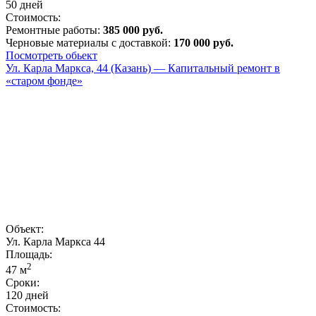
50 дней
Стоимость:
Ремонтные работы:
385 000 руб.
Черновые материалы с доставкой:
170 000 руб.
Посмотреть обьект
Ул. Карла Маркса, 44 (Казань) — Капитальный ремонт в
«старом фонде»
Объект:
Ул. Карла Маркса 44
Площадь:
2
47
м
Сроки:
120 дней
Стоимость: