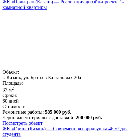
ЖК «Палитра» (Казань) — Реализация дизайн-проекта 1-
комнатной квартиры
Объект:
г. Казань, ул. Братьев Батталовых 20а
Площадь:
2
37
м
Сроки:
60 дней
Стоимость:
Ремонтные работы:
585 000 руб.
Черновые материалы с доставкой:
200 000 руб.
Посмотреть обьект
ЖК «Грин» (Казань) — Современная евродвушка 46 м² для
студента