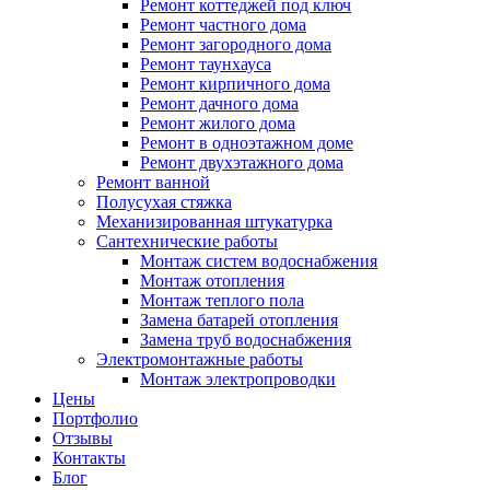
Ремонт коттеджей под ключ
Ремонт частного дома
Ремонт загородного дома
Ремонт таунхауса
Ремонт кирпичного дома
Ремонт дачного дома
Ремонт жилого дома
Ремонт в одноэтажном доме
Ремонт двухэтажного дома
Ремонт ванной
Полусухая стяжка
Механизированная штукатурка
Сантехнические работы
Монтаж систем водоснабжения
Монтаж отопления
Монтаж теплого пола
Замена батарей отопления
Замена труб водоснабжения
Электромонтажные работы
Монтаж электропроводки
Цены
Портфолио
Отзывы
Контакты
Блог