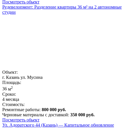
Посмотреть обьект
Редевелопмент: Разделение квартиры 36 м² на 2 автономные
студии
Объект:
г. Казань ул. Мусина
Площадь:
2
36
м
Сроки:
4 месяца
Стоимость:
Ремонтные работы:
800 000 руб.
Черновые материалы с доставкой:
350 000 руб.
Посмотреть обьект
Ул. Адоратского 44 (Казань) — Капитальное обновление