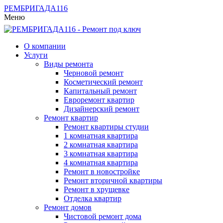
РЕМБРИГАДА
116
Меню
О компании
Услуги
Виды ремонта
Черновой ремонт
Косметический ремонт
Капитальный ремонт
Евроремонт квартир
Дизайнерский ремонт
Ремонт квартир
Ремонт квартиры студии
1 комнатная квартира
2 комнатная квартира
3 комнатная квартира
4 комнатная квартира
Ремонт в новостройке
Ремонт вторичной квартиры
Ремонт в хрущевке
Отделка квартир
Ремонт домов
Чистовой ремонт дома