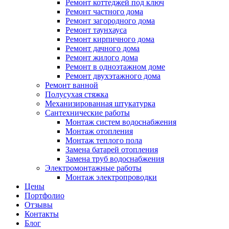
Ремонт коттеджей под ключ
Ремонт частного дома
Ремонт загородного дома
Ремонт таунхауса
Ремонт кирпичного дома
Ремонт дачного дома
Ремонт жилого дома
Ремонт в одноэтажном доме
Ремонт двухэтажного дома
Ремонт ванной
Полусухая стяжка
Механизированная штукатурка
Сантехнические работы
Монтаж систем водоснабжения
Монтаж отопления
Монтаж теплого пола
Замена батарей отопления
Замена труб водоснабжения
Электромонтажные работы
Монтаж электропроводки
Цены
Портфолио
Отзывы
Контакты
Блог