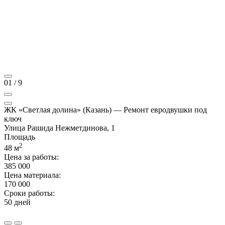
01
/
9
ЖК «Светлая долина» (Казань) — Ремонт евродвушки под
ключ
Улица Рашида Нежметдинова, 1
Площадь
2
48
м
Цена за работы:
385 000
Цена материала:
170 000
Сроки работы:
50 дней