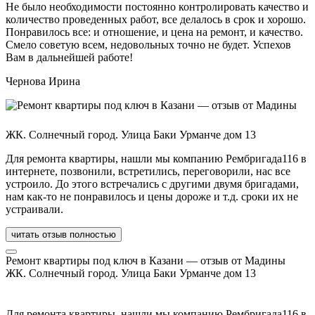
Не было необходимости постоянно контролировать качество и
количество проведенных работ, все делалось в срок и хорошо.
Понравилось все: и отношение, и цена на ремонт, и качество.
Смело советую всем, недовольных точно не будет. Успехов
Вам в дальнейшей работе!
Чернова Ирина
ЖК. Солнечный город. Улица Баки Урманче дом 13
Для ремонта квартиры, нашли мы компанию Рембригада116 в
интернете, позвонили, встретились, переговорили, нас все
устроило. До этого встречались с другими двумя бригадами,
нам как-то не понравилось и цены дороже и т.д. сроки их не
устраивали.
читать отзыв полностью
Ремонт квартиры под ключ в Казани — отзыв от Мадины
ЖК. Солнечный город. Улица Баки Урманче дом 13
Для ремонта квартиры, нашли мы компанию Рембригада116 в