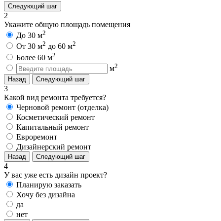
Следующий шаг
2
Укажите общую площадь помещения
2
До 30 м
2
2
От 30 м
до 60 м
2
Более 60 м
2
м
Назад
Следующий шаг
3
Какой вид ремонта требуется?
Черновой ремонт (отделка)
Косметический ремонт
Капитальный ремонт
Евроремонт
Дизайнерский ремонт
Назад
Следующий шаг
4
У вас уже есть дизайн проект?
Планирую заказать
Хочу без дизайна
да
нет