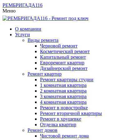
РЕМБРИГАДА
116
Меню
О компании
Услуги
Виды ремонта
Черновой ремонт
Косметический ремонт
Капитальный ремонт
Евроремонт квартир
Дизайнерский ремонт
Ремонт квартир
Ремонт квартиры студии
1 комнатная квартира
2 комнатная квартира
3 комнатная квартира
4 комнатная квартира
Ремонт в новостройке
Ремонт вторичной квартиры
Ремонт в хрущевке
Отделка квартир
Ремонт домов
Чистовой ремонт дома