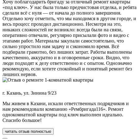
Хочу поблагодарить бригаду за отличный ремонт квартиры
«под ключ». У нас была только предчистовая отделка, и ребята
сделали всё с нуля — от начала до полного завершения.
Отдельно хочу отметить, что мы находимся в другом городе, и
весь процесс проходил дистанционно. Несмотря на это,
никаких сложностей не возникло: всегда были на связи,
оперативно отвечали, регулярно присылали фото и видео с
этапами работ. Материалы закупали самостоятельно, что
сильно упростило нам задачу и сэкономило время. Всё
подбирали грамотно, без лишних затрат. Работы выполнены
качественно, аккуратно и в оговоренные сроки. Видно, что
люди подходят к делу ответственно и с опытом. Однозначно
рекомендую, если хотите спокойный и понятный ремонт без
лишних нервов.
г. Казань, ул. Зинина 9/23
Мы живем в Казани, искали ответственных подрядчиков и
нам рекомендовали компанию «Рембригада116». Ремонт
однокомнатной квартиры под ключ выполнен идеально.
Спасибо большое!
читать отзыв полностью