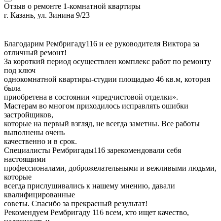
Отзыв о ремонте 1-комнатной квартиры
г. Казань, ул. Зинина 9/23
Благодарим Рембригаду116 и ее руководителя Виктора за
отличный ремонт!
За короткий период осуществлен комплекс работ по ремонту
под ключ
однокомнатной квартиры-студии площадью 46 кв.м, которая
была
приобретена в состоянии «предчистовой отделки».
Мастерам во многом приходилось исправлять ошибки
застройщиков,
которые на первый взгляд, не всегда заметны. Все работы
выполнены очень
качественно и в срок.
Специалисты Рембригады116 зарекомендовали себя
настоящими
профессионалами, доброжелательными и вежливыми людьми,
которые
всегда прислушивались к нашему мнению, давали
квалифицированные
советы. Спасибо за прекрасный результат!
Рекомендуем Рембригаду 116 всем, кто ищет качество,