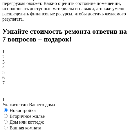
перегружая бюджет. Важно оценить состояние помещений,
использовать доступные материалы и навыки, а также умело
распределить финансовые ресурсы, чтобы достичь желаемого
результата.
Узнайте стоимость ремонта ответив на
7 вопросов +
подарок!
1
2
3
4
5
6
7
1
Укажите тип Вашего дома
Новостройка
Вторичное жилье
Дом или коттедж
Ванная комната