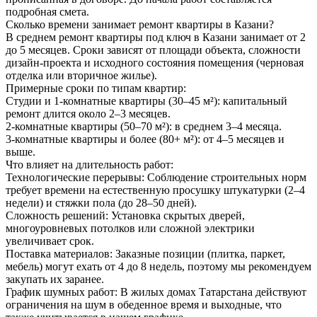
подробная смета.
Сколько времени занимает ремонт квартиры в Казани?
В среднем ремонт квартиры под ключ в Казани занимает от 2
до 5 месяцев. Сроки зависят от площади объекта, сложности
дизайн-проекта и исходного состояния помещения (черновая
отделка или вторичное жилье).
Примерные сроки по типам квартир:
Студии и 1-комнатные квартиры (30–45 м²): капитальный
ремонт длится около 2–3 месяцев.
2-комнатные квартиры (50–70 м²): в среднем 3–4 месяца.
3-комнатные квартиры и более (80+ м²): от 4–5 месяцев и
выше.
Что влияет на длительность работ:
Технологические перерывы: Соблюдение строительных норм
требует времени на естественную просушку штукатурки (2–4
недели) и стяжки пола (до 28–50 дней).
Сложность решений: Установка скрытых дверей,
многоуровневых потолков или сложной электрики
увеличивает срок.
Поставка материалов: Заказные позиции (плитка, паркет,
мебель) могут ехать от 4 до 8 недель, поэтому мы рекомендуем
закупать их заранее.
График шумных работ: В жилых домах Татарстана действуют
ограничения на шум в обеденное время и выходные, что