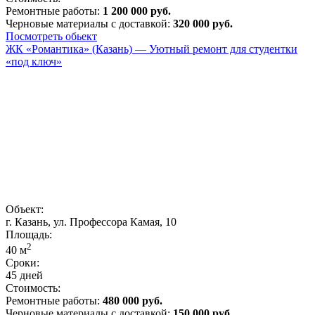
Ремонтные работы:
1 200 000 руб.
Черновые материалы с доставкой:
320 000 руб.
Посмотреть обьект
ЖК «Романтика» (Казань) — Уютный ремонт для студентки
«под ключ»
Объект:
г. Казань, ул. Профессора Камая, 10
Площадь:
2
40
м
Сроки:
45 дней
Стоимость:
Ремонтные работы:
480 000 руб.
Черновые материалы с доставкой:
150 000 руб.