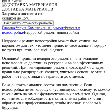
раз в 7 дней
ДОСТАВКА МАТЕРИАЛОВ
Закупим и доставим со
скидкой до 15%
Рассчитать стоимость ремонта
Главная
Услуги
Комплексный ремонт
Ремонт в
новостройке
Недорогой ремонт новостройки
Недорогой ремонт новостройки может быть отличным
вариантом для тех, кто хочет привести свое жилье в порядок,
не тратя при этом большой бюджет.
Основной принцип недорогого ремонта – оптимальное
использование доступных ресурсов и выбор эффективных
решений. При планировании ремонта новостройки следует
правильно распределить бюджет, учитывая основные этапы
работ – от подготовки поверхности до отделки.
Важно начать с анализа состояния помещений. Если
новостройка имеет хорошую «устоявшуюся» основу, то можно
сэкономить на замене фундаментальных элементов. Однако,
если имеется необходимость в капитальных работах, стоит
обратиться к профессионалам, чтобы избежать проблем в
будущем.