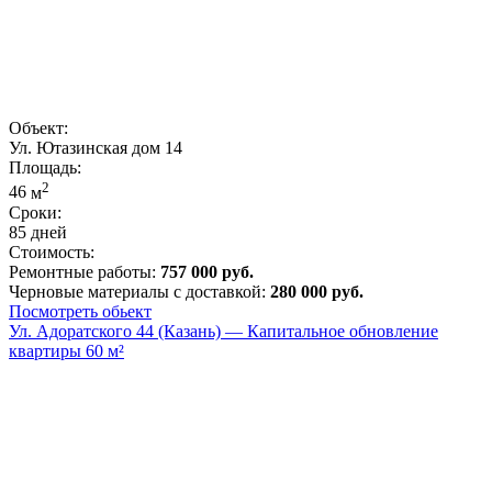
Объект:
Ул. Ютазинская дом 14
Площадь:
2
46
м
Сроки:
85 дней
Стоимость:
Ремонтные работы:
757 000 руб.
Черновые материалы с доставкой:
280 000 руб.
Посмотреть обьект
Ул. Адоратского 44 (Казань) — Капитальное обновление
квартиры 60 м²