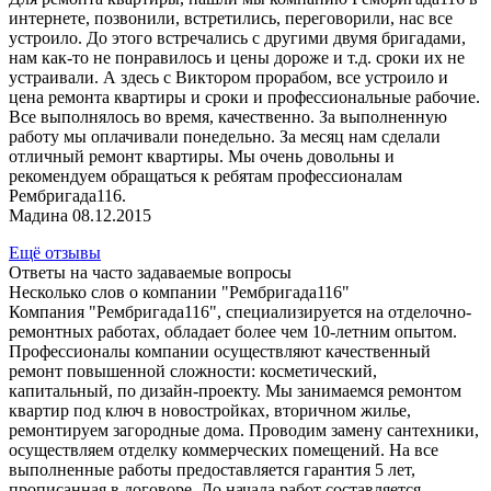
интернете, позвонили, встретились, переговорили, нас все
устроило. До этого встречались с другими двумя бригадами,
нам как-то не понравилось и цены дороже и т.д. сроки их не
устраивали. А здесь с Виктором прорабом, все устроило и
цена ремонта квартиры и сроки и профессиональные рабочие.
Все выполнялось во время, качественно. За выполненную
работу мы оплачивали понедельно. За месяц нам сделали
отличный ремонт квартиры. Мы очень довольны и
рекомендуем обращаться к ребятам профессионалам
Рембригада116.
Мадина 08.12.2015
Ещё отзывы
Ответы на часто задаваемые вопросы
Несколько слов о компании "Рембригада116"
Компания "Рембригада116", специализируется на отделочно-
ремонтных работах, обладает более чем 10-летним опытом.
Профессионалы компании осуществляют качественный
ремонт повышенной сложности: косметический,
капитальный, по дизайн-проекту. Мы занимаемся ремонтом
квартир под ключ в новостройках, вторичном жилье,
ремонтируем загородные дома. Проводим замену сантехники,
осуществляем отделку коммерческих помещений. На все
выполненные работы предоставляется гарантия 5 лет,
прописанная в договоре. До начала работ составляется