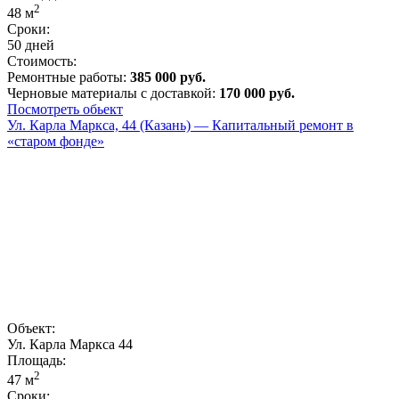
2
48
м
Сроки:
50 дней
Стоимость:
Ремонтные работы:
385 000 руб.
Черновые материалы с доставкой:
170 000 руб.
Посмотреть обьект
Ул. Карла Маркса, 44 (Казань) — Капитальный ремонт в
«старом фонде»
Объект:
Ул. Карла Маркса 44
Площадь:
2
47
м
Сроки: