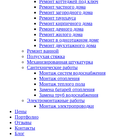
Ремонт коттеджей под ключ
Ремонт частного дома
Ремонт загородного дома
Ремонт таунхауса
Ремонт кирпичного дома
Ремонт дачного дома
Ремонт жилого дома
Ремонт в одноэтажном доме
Ремонт двухэтажного дома
Ремонт ванной
Полусухая стяжка
Механизированная штукатурка
Сантехнические работы
Монтаж систем водоснабжения
Монтаж отопления
Монтаж теплого пола
Замена батарей отопления
Замена труб водоснабжения
Электромонтажные работы
Монтаж электропроводки
Цены
Портфолио
Отзывы
Контакты
Блог