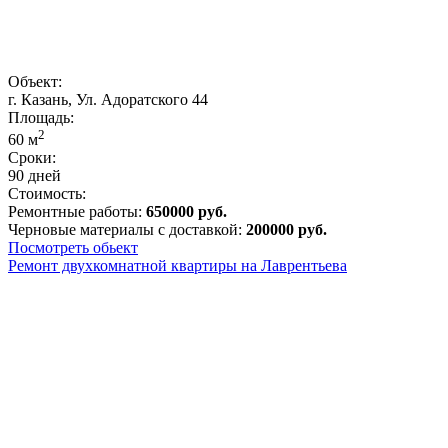
Объект:
г. Казань, Ул. Адоратского 44
Площадь:
2
60
м
Сроки:
90 дней
Стоимость:
Ремонтные работы:
650000 руб.
Черновые материалы с доставкой:
200000 руб.
Посмотреть обьект
Ремонт двухкомнатной квартиры на Лаврентьева