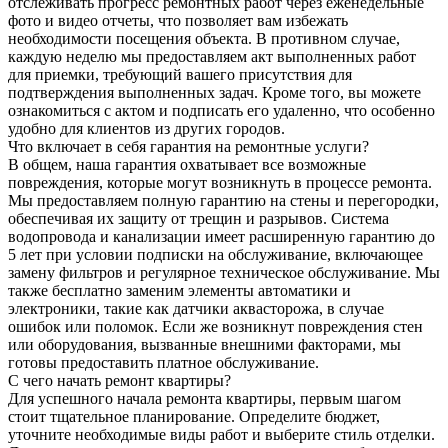
отслеживать прогресс ремонтных работ через еженедельные
фото и видео отчеты, что позволяет вам избежать
необходимости посещения объекта. В противном случае,
каждую неделю мы предоставляем акт выполненных работ
для приемки, требующий вашего присутствия для
подтверждения выполненных задач. Кроме того, вы можете
ознакомиться с актом и подписать его удаленно, что особенно
удобно для клиентов из других городов.
Что включает в себя гарантия на ремонтные услуги?
В общем, наша гарантия охватывает все возможные
повреждения, которые могут возникнуть в процессе ремонта.
Мы предоставляем полную гарантию на стены и перегородки,
обеспечивая их защиту от трещин и разрывов. Система
водопровода и канализации имеет расширенную гарантию до
5 лет при условии подписки на обслуживание, включающее
замену фильтров и регулярное техническое обслуживание. Мы
также бесплатно заменим элементы автоматики и
электроники, такие как датчики аквасторожа, в случае
ошибок или поломок. Если же возникнут повреждения стен
или оборудования, вызванные внешними факторами, мы
готовы предоставить платное обслуживание.
С чего начать ремонт квартиры?
Для успешного начала ремонта квартиры, первым шагом
стоит тщательное планирование. Определите бюджет,
уточните необходимые виды работ и выберите стиль отделки.