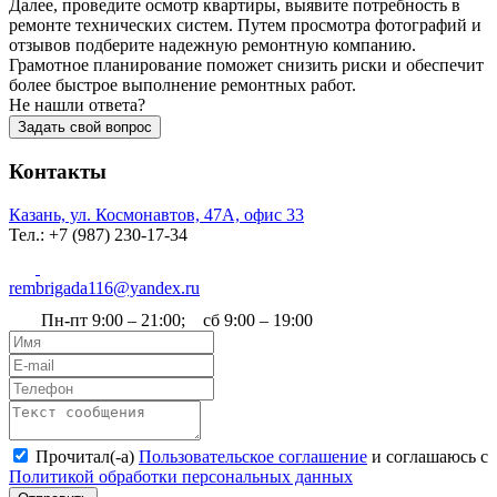
Далее, проведите осмотр квартиры, выявите потребность в
ремонте технических систем. Путем просмотра фотографий и
отзывов подберите надежную ремонтную компанию.
Грамотное планирование поможет снизить риски и обеспечит
более быстрое выполнение ремонтных работ.
Не нашли ответа?
Задать свой вопрос
Контакты
Казань, ул. Космонавтов, 47А, офис 33
Тел.: +7 (987) 230‑17-34
rembrigada116@yandex.ru
Пн-пт 9:00 – 21:00; сб 9:00 – 19:00
Прочитал(-а)
Пользовательское соглашение
и соглашаюсь с
Политикой обработки персональных данных