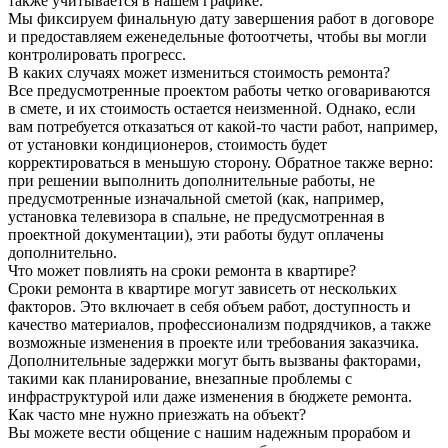
также учитывается в нашем графике.
Мы фиксируем финальную дату завершения работ в договоре
и предоставляем еженедельные фотоотчеты, чтобы вы могли
контролировать прогресс.
В каких случаях может измениться стоимость ремонта?
Все предусмотренные проектом работы четко оговариваются
в смете, и их стоимость остается неизменной. Однако, если
вам потребуется отказаться от какой-то части работ, например,
от установки кондиционеров, стоимость будет
корректироваться в меньшую сторону. Обратное также верно:
при решении выполнить дополнительные работы, не
предусмотренные изначальной сметой (как, например,
установка телевизора в спальне, не предусмотренная в
проектной документации), эти работы будут оплачены
дополнительно.
Что может повлиять на сроки ремонта в квартире?
Сроки ремонта в квартире могут зависеть от нескольких
факторов. Это включает в себя объем работ, доступность и
качество материалов, профессионализм подрядчиков, а также
возможные изменения в проекте или требования заказчика.
Дополнительные задержки могут быть вызваны факторами,
такими как планирование, внезапные проблемы с
инфраструктурой или даже изменения в бюджете ремонта.
Как часто мне нужно приезжать на объект?
Вы можете вести общение с нашим надежным прорабом и