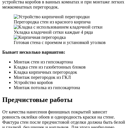
устройства коробов в ванных комнатах и при монтаже легких
межкомнатных перегородок.
Перегородка стен из красного кирпича
Укладка кладочной сетки каждые 4 ряда
Готовая стена с проемом и установкой уголков
Бывает несколько вариантов:
Монтаж стен из гипсокартона
Кладка стен из газобетонных блоков
Кладка кирпичных перегородок
Монтаж перегородок из ГКЛ
Устройство коробов
Монтаж потолка из гипсокартона
Предчистовые работы
От качества нанесения финишных покрытий зависит
ровность оклейки обоев и однородность краски на стене.
Фактура стен после предчистовой отделки должна быть белой
и гладкой, без шишек и наплывов. Для этого необходимо