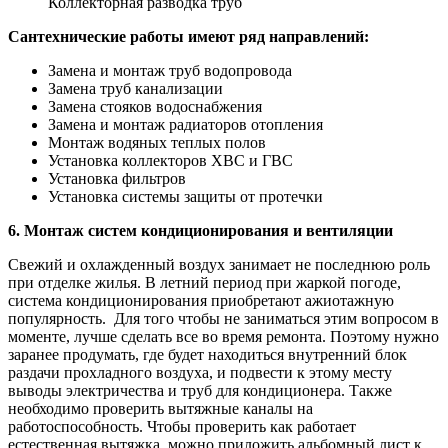
Коллекторная разводка труб
Сантехнические работы имеют ряд направлений:
Замена и монтаж труб водопровода
Замена труб канализации
Замена стояков водоснабжения
Замена и монтаж радиаторов отопления
Монтаж водяных теплых полов
Установка коллекторов ХВС и ГВС
Установка фильтров
Установка системы защиты от протечки
6. Монтаж систем кондиционирования и вентиляции
Свежий и охлажденный воздух занимает не последнюю роль
при отделке жилья. В летний период при жаркой погоде,
система кондиционирования приобретают ажиотажную
популярность. Для того чтобы не заниматься этим вопросом в
моменте, лучше сделать все во время ремонта. Поэтому нужно
заранее продумать, где будет находиться внутренний блок
раздачи прохладного воздуха, и подвести к этому месту
выводы электричества и труб для кондиционера. Также
необходимо проверить вытяжные каналы на
работоспособность. Чтобы проверить как работает
естественная вытяжка, можно приложить альбомный лист к