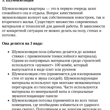
3. Шумоизоляция
Шумоизоляция квартиры — это в первую очередь залог
спокойного сна и отдыха. Вопрос качественной
звукоизоляции волнует как собственников новостроек, так и
вторичного жилья. Существует множество современных
материалов и технологий для данной работы. В зависимости
от конкретной ситуации ее можно делать на полу, стенах и
потолке.
Она делится на 3 вида:
Шумоизоляция пола (обычно делается до заливки
стяжки с применением тонкослойного материала).
Одним из популярных материалов среди строителей
используется «шуманет» 100 комби, который
выпускается в виде плит или рулонов
Шумоизоляция стен (применяется для изолирования
стен от шума и звука соседей). Шумоизолирующие
материалы используют при монтаже межкомнатных
перегородок из гипсокартона. Часто используются
материалы из минеральной ваты и специальные
звукопоглощающие панели
Шумоизоляция потолка (применятся во всех типах
помещения, где необходимо избавиться от ударного
шума сверху). Популярным и не дорогим методом из