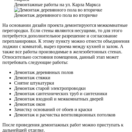
Демонтажные работы на ул. Карла Маркса
Демонтаж деревянного пола во вторичке
На основании дизайн проекта демонтируются межкомнатные
перегородки. Если стены являются несущими, то для этого
потребуется дополнительное разрешение и согласование
перепланировки. К этому пункту можно отнести объединения
лоджии с комнатой, вырез проема между кухней и залом. А
также все работы производимые в железобетонных стенах.
Относительно состояния помещения, данный этап может
потребовать следующие работы:
Демонтаж деревянных полов
Демонтаж стяжки
Снятие штукатурки
Демонтаж старой электропроводки
Демонтаж сантехнических труб и сантехники
Демонтаж входной и межкомнатных дверей
Демонтаж окон
Зачистку оснований от обоев и краски
Демонтаж и расчистка вентиляционных потолков
После проведения демонтажных работ можно приступать к
дальнейшей отделке.