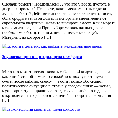
Сделали ремонт? Поздравляем! А что это у вас за пустота в
дверных проемах? Не знаете, какие межкомнатные двери
лучше выбрать? Действительно, от вашего решения зависит,
облагородите вы свой дом или испортите впечатление от
евроремонта квартиры. Давайте выбирать вместе Как выбрать
межкомнатные двери При выборе межкомнатных дверей
необходимо обращать внимание на несколько вещей.
Материал, из которого […]
Звукоизоляция квартиры, цена комфорта
Мало кто может почувствовать себя в свой квартире, как за
каменной стеной и можно спокойно отдохнуть от шума и
суеты после работы: сверху — гости громко обсуждают
политическую ситуацию в стране у соседей снизу — жена у
мужа зарплату выпрашивает за дверью — лифт то и дело
открывается и закрывается за стеной — нетрезвая компания
[…]