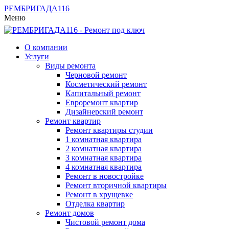
РЕМБРИГАДА
116
Меню
О компании
Услуги
Виды ремонта
Черновой ремонт
Косметический ремонт
Капитальный ремонт
Евроремонт квартир
Дизайнерский ремонт
Ремонт квартир
Ремонт квартиры студии
1 комнатная квартира
2 комнатная квартира
3 комнатная квартира
4 комнатная квартира
Ремонт в новостройке
Ремонт вторичной квартиры
Ремонт в хрущевке
Отделка квартир
Ремонт домов
Чистовой ремонт дома