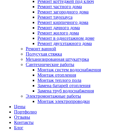
Ремонт коттеджей под ключ
Ремонт частного дома
Ремонт загородного дома
Ремонт таунхауса
Ремонт кирпичного дома
Ремонт дачного дома
Ремонт жилого дома
Ремонт в одноэтажном доме
Ремонт двухэтажного дома
Ремонт ванной
Полусухая стяжка
Механизированная штукатурка
Сантехнические работы
Монтаж систем водоснабжения
Монтаж отопления
Монтаж теплого пола
Замена батарей отопления
Замена труб водоснабжения
Электромонтажные работы
Монтаж электропроводки
Цены
Портфолио
Отзывы
Контакты
Блог