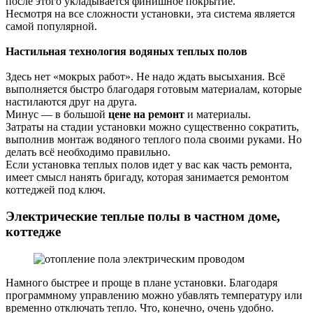
после этого укладывается финишное покрытие.
Несмотря на все сложности установки, эта система является
самой популярной.
Настильная технология водяных теплых полов
Здесь нет «мокрых работ». Не надо ждать высыхания. Всё
выполняется быстро благодаря готовым материалам, которые
настилаются друг на друга.
Минус — в большой
цене на ремонт
и материалы.
Затраты на стадии установки можно существенно сократить,
выполнив монтаж водяного теплого пола своими руками. Но
делать всё необходимо правильно.
Если установка теплых полов идет у вас как часть ремонта,
имеет смысл нанять бригаду, которая занимается ремонтом
коттеджей под ключ.
Электрические теплые полы в частном доме,
коттедже
Намного быстрее и проще в плане установки. Благодаря
программному управлению можно убавлять температуру или
временно отключать тепло. Что, конечно, очень удобно.