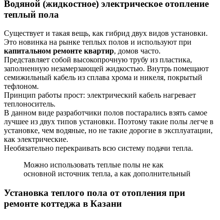
Водяной (жидкостное) электрическое отопление
теплый пола
Существует и такая вещь, как гибрид двух видов установки.
Это новинка на рынке теплых полов и используют при
капитальном ремонте
квартир
, домов часто.
Представляет собой высокопрочную трубу из пластика,
заполненную незамерзающей жидкостью. Внутрь помещают
семижильный кабель из сплава хрома и никеля, покрытый
тефлоном.
Принцип работы прост: электрический кабель нагревает
теплоноситель.
В данном виде разработчики полов постарались взять самое
лучшее из двух типов установки. Поэтому такие полы легче в
установке, чем водяные, но не такие дорогие в эксплуатации,
как электрические.
Необязательно перекраивать всю систему подачи тепла.
Можно использовать теплые полы не как
основной источник тепла, а как дополнительный
Установка теплого пола от отопления при
ремонте коттеджа в Казани