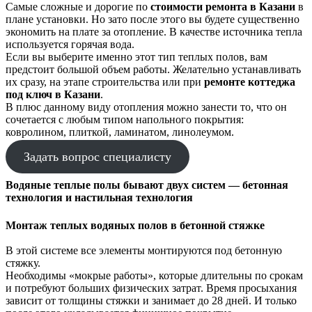
Самые сложные и дорогие по
стоимости ремонта в Казани
в
плане установки. Но зато после этого вы будете существенно
экономить на плате за отопление. В качестве источника тепла
используется горячая вода.
Если вы выберите именно этот тип теплых полов, вам
предстоит большой объем работы. Желательно устанавливать
их сразу, на этапе строительства или при
ремонте коттеджа
под ключ в Казани
.
В плюс данному виду отопления можно занести то, что он
сочетается с любым типом напольного покрытия:
ковролином, плиткой, ламинатом, линолеумом.
Задать вопрос специалисту
Водяные теплые полы бывают двух систем — бетонная
технология и настильная технология
Монтаж теплых водяных полов в бетонной стяжке
В этой системе все элементы монтируются под бетонную
стяжку.
Необходимы «мокрые работы», которые длительны по срокам
и потребуют больших физических затрат. Время просыхания
зависит от толщины стяжки и занимает до 28 дней. И только