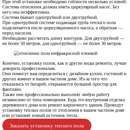
При этой установке необходимо соблюсти несколько условий:
Система отопления должна иметь циркулярный насос. Без
него она неэффективна.
Система бывает однотрубной или двухтрубной.
При однотрубной системе подающая труба теплого пола
подключается после циркуляционного насоса, а обратная —
перед насосом.
Необходимо рассчитать длину контуров. Для двухтрубной —
не более 50 метров, для однотрубной — не более 30 метров.
Конечно, установку полов, как и другие виды ремонта, лучше
доверить профессионалам.
Они помогут вам определиться с дизайном кухни, гостиной и
других комнат в вашем частном доме. Из-за того что
отказались от батарей, открывается большой простор для
фантазии.
Также они профессионально выполнят любую работу
независимо от типа помещения. Будь это внутренняя отделка
деревянного дома или ремонт кирпичного здания. Проведут
установку теплых полов от отопления в вашем частном доме
или установят новый источник тепла.
Заказать установку теплого пола