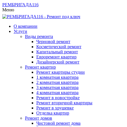
РЕМБРИГАДА
116
Меню
О компании
Услуги
Виды ремонта
Черновой ремонт
Косметический ремонт
Капитальный ремонт
Евроремонт квартир
Дизайнерский ремонт
Ремонт квартир
Ремонт квартиры студии
1 комнатная квартира
2 комнатная квартира
3 комнатная квартира
4 комнатная квартира
Ремонт в новостройке
Ремонт вторичной квартиры
Ремонт в хрущевке
Отделка квартир
Ремонт домов
Чистовой ремонт дома