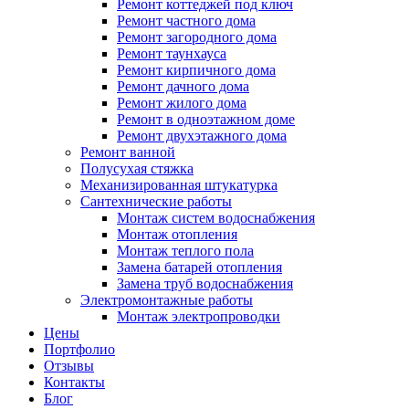
Ремонт коттеджей под ключ
Ремонт частного дома
Ремонт загородного дома
Ремонт таунхауса
Ремонт кирпичного дома
Ремонт дачного дома
Ремонт жилого дома
Ремонт в одноэтажном доме
Ремонт двухэтажного дома
Ремонт ванной
Полусухая стяжка
Механизированная штукатурка
Сантехнические работы
Монтаж систем водоснабжения
Монтаж отопления
Монтаж теплого пола
Замена батарей отопления
Замена труб водоснабжения
Электромонтажные работы
Монтаж электропроводки
Цены
Портфолио
Отзывы
Контакты
Блог