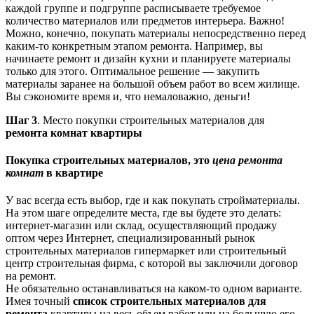
каждой группе и подгруппе расписываете требуемое
количество материалов или предметов интерьера. Важно!
Можно, конечно, покупать материалы непосредственно перед
каким-то конкретным этапом ремонта. Например, вы
начинаете ремонт и дизайн кухни и планируете материалы
только для этого. Оптимальное решение — закупить
материалы заранее на большой объем работ во всем жилище.
Вы сэкономите время и, что немаловажно, деньги!
Шаг 3
. Место покупки строительных материалов для
ремонта комнат квартиры
Покупка строительных материалов
, это
цена ремонта
комнат
в квартире
У вас всегда есть выбор, где и как покупать стройматериалы.
На этом шаге определите места, где вы будете это делать:
интернет-магазин или склад, осуществляющий продажу
оптом через Интернет, специализированный рынок
строительных материалов гипермаркет или строительный
центр строительная фирма, с которой вы заключили договор
на ремонт.
Не обязательно останавливаться на каком-то одном варианте.
Имея точный
список строительных материалов для
ремонта
квартиры на весь объем работ или на большую его