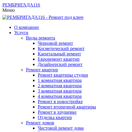
РЕМБРИГАДА
116
Меню
О компании
Услуги
Виды ремонта
Черновой ремонт
Косметический ремонт
Капитальный ремонт
Евроремонт квартир
Дизайнерский ремонт
Ремонт квартир
Ремонт квартиры студии
1 комнатная квартира
2 комнатная квартира
3 комнатная квартира
4 комнатная квартира
Ремонт в новостройке
Ремонт вторичной квартиры
Ремонт в хрущевке
Отделка квартир
Ремонт домов
Чистовой ремонт дома