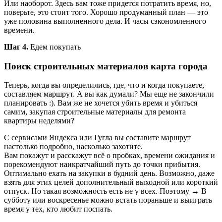
Или наоборот. Здесь вам тоже придется потратить время, но,
поверьте, это стоит того. Хорошо продуманный план — это
уже половина выполненного дела. И часы сэкономленного
времени.
Шаг 4.
Едем покупать
Поиск строительных материалов карта города
Теперь, когда вы определились, где, что и когда покупаете,
составляем маршрут. А вы как думали? Мы еще не закончили
планировать :). Вам же не хочется убить время и убиться
самим, закупая строительные материалы для ремонта
квартиры неделями?
С сервисами Яндекса или Гугла вы составите маршрут
настолько подробно, насколько захотите.
Вам покажут и расскажут всё о пробках, времени ожидания и
порекомендуют наикратчайший путь до точки прибытия.
Оптимально ехать на закупки в будний день. Возможно, даже
взять для этих целей дополнительный выходной или короткий
отпуск. Но такая возможность есть не у всех. Поэтому → В
субботу или воскресенье можно встать пораньше и выиграть
время у тех, кто любит поспать.