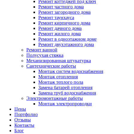
Ремонт коттеджей под ключ
Ремонт частного дома
Ремонт загородного дома
Ремонт таунхауса
Ремонт кирпичного дома
Ремонт дачного дома
Ремонт жилого дома
Ремонт в одноэтажном доме
Ремонт двухэтажного дома
Ремонт ванной
Полусухая стяжка
Механизированная штукатурка
Сантехнические работы
Монтаж систем водоснабжения
Монтаж отопления
Монтаж теплого пола
Замена батарей отопления
Замена труб водоснабжения
Электромонтажные работы
Монтаж электропроводки
Цены
Портфолио
Отзывы
Контакты
Блог