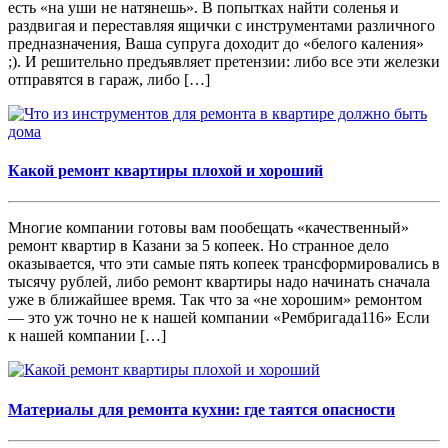
есть «на уши не натянешь». В попытках найти соленья и
раздвигая и переставляя ящички с инструментами различного
предназначения, Ваша супруга доходит до «белого каления»
;). И решительно предъявляет претензии: либо все эти железки
отправятся в гараж, либо […]
Какой ремонт квартиры плохой и хороший
Многие компании готовы вам пообещать «качественный»
ремонт квартир в Казани за 5 копеек. Но странное дело
оказывается, что эти самые пять копеек трансформировались в
тысячу рублей, либо ремонт квартиры надо начинать сначала
уже в ближайшее время. Так что за «не хорошим» ремонтом
— это уж точно не к нашей компании «Рембригада116» Если
к нашей компании […]
Материалы для ремонта кухни: где таятся опасности