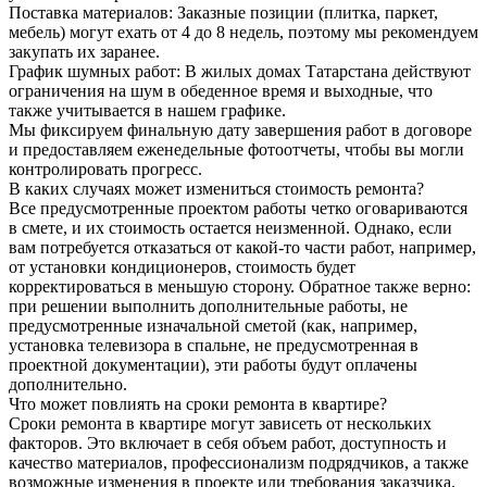
Поставка материалов: Заказные позиции (плитка, паркет,
мебель) могут ехать от 4 до 8 недель, поэтому мы рекомендуем
закупать их заранее.
График шумных работ: В жилых домах Татарстана действуют
ограничения на шум в обеденное время и выходные, что
также учитывается в нашем графике.
Мы фиксируем финальную дату завершения работ в договоре
и предоставляем еженедельные фотоотчеты, чтобы вы могли
контролировать прогресс.
В каких случаях может измениться стоимость ремонта?
Все предусмотренные проектом работы четко оговариваются
в смете, и их стоимость остается неизменной. Однако, если
вам потребуется отказаться от какой-то части работ, например,
от установки кондиционеров, стоимость будет
корректироваться в меньшую сторону. Обратное также верно:
при решении выполнить дополнительные работы, не
предусмотренные изначальной сметой (как, например,
установка телевизора в спальне, не предусмотренная в
проектной документации), эти работы будут оплачены
дополнительно.
Что может повлиять на сроки ремонта в квартире?
Сроки ремонта в квартире могут зависеть от нескольких
факторов. Это включает в себя объем работ, доступность и
качество материалов, профессионализм подрядчиков, а также
возможные изменения в проекте или требования заказчика.