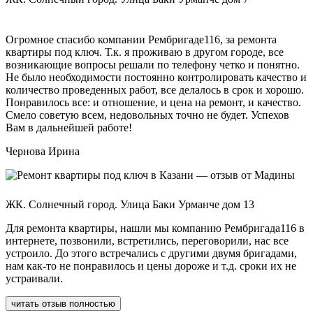
Огромное спасибо компании Рембригаде116, за ремонта
квартиры под ключ. Т.к. я проживаю в другом городе, все
возникающие вопросы решали по телефону четко и понятно.
Не было необходимости постоянно контролировать качество и
количество проведенных работ, все делалось в срок и хорошо.
Понравилось все: и отношение, и цена на ремонт, и качество.
Смело советую всем, недовольных точно не будет. Успехов
Вам в дальнейшей работе!
Чернова Ирина
ЖК. Солнечный город. Улица Баки Урманче дом 13
Для ремонта квартиры, нашли мы компанию Рембригада116 в
интернете, позвонили, встретились, переговорили, нас все
устроило. До этого встречались с другими двумя бригадами,
нам как-то не понравилось и цены дороже и т.д. сроки их не
устраивали.
читать отзыв полностью