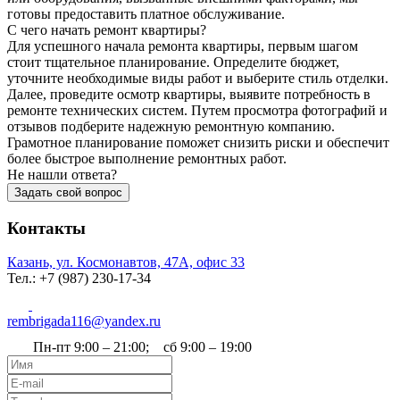
готовы предоставить платное обслуживание.
С чего начать ремонт квартиры?
Для успешного начала ремонта квартиры, первым шагом
стоит тщательное планирование. Определите бюджет,
уточните необходимые виды работ и выберите стиль отделки.
Далее, проведите осмотр квартиры, выявите потребность в
ремонте технических систем. Путем просмотра фотографий и
отзывов подберите надежную ремонтную компанию.
Грамотное планирование поможет снизить риски и обеспечит
более быстрое выполнение ремонтных работ.
Не нашли ответа?
Задать свой вопрос
Контакты
Казань, ул. Космонавтов, 47А, офис 33
Тел.: +7 (987) 230‑17-34
rembrigada116@yandex.ru
Пн-пт 9:00 – 21:00; сб 9:00 – 19:00