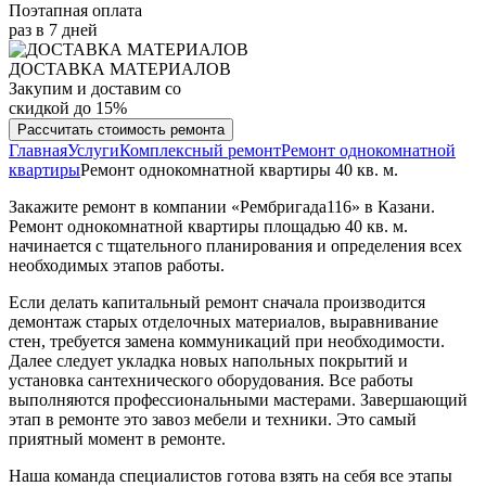
Поэтапная оплата
раз в 7 дней
ДОСТАВКА МАТЕРИАЛОВ
Закупим и доставим со
скидкой до 15%
Рассчитать стоимость ремонта
Главная
Услуги
Комплексный ремонт
Ремонт однокомнатной
квартиры
Ремонт однокомнатной квартиры 40 кв. м.
Закажите ремонт в компании «Рембригада116» в Казани.
Ремонт однокомнатной квартиры площадью 40 кв. м.
начинается с тщательного планирования и определения всех
необходимых этапов работы.
Если делать капитальный ремонт сначала производится
демонтаж старых отделочных материалов, выравнивание
стен, требуется замена коммуникаций при необходимости.
Далее следует укладка новых напольных покрытий и
установка сантехнического оборудования. Все работы
выполняются профессиональными мастерами. Завершающий
этап в ремонте это завоз мебели и техники. Это самый
приятный момент в ремонте.
Наша команда специалистов готова взять на себя все этапы