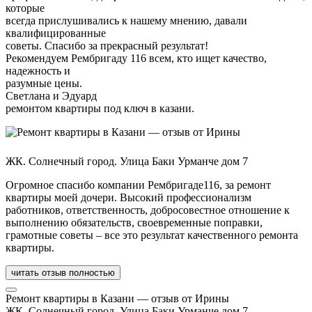
которые
всегда прислушивались к нашему мнению, давали
квалифицированные
советы. Спасибо за прекрасный результат!
Рекомендуем Рембригаду 116 всем, кто ищет качество,
надежность и
разумные цены.
Светлана и Эдуард
ремонтом квартиры под ключ в казани.
ЖК. Солнечный город. Улица Баки Урманче дом 7
Огромное спасибо компании Рембригаде116, за ремонт
квартиры моей дочери. Высокий профессионализм
работников, ответственность, добросовестное отношение к
выполнению обязательств, своевременные поправки,
грамотные советы – все это результат качественного ремонта
квартиры.
читать отзыв полностью
Ремонт квартиры в Казани — отзыв от Ирины
ЖК. Солнечный город. Улица Баки Урманче дом 7