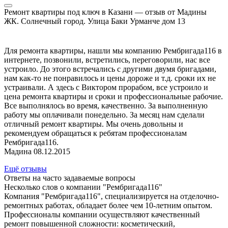
Ремонт квартиры под ключ в Казани — отзыв от Мадины
ЖК. Солнечный город. Улица Баки Урманче дом 13
Для ремонта квартиры, нашли мы компанию Рембригада116 в
интернете, позвонили, встретились, переговорили, нас все
устроило. До этого встречались с другими двумя бригадами,
нам как-то не понравилось и цены дороже и т.д. сроки их не
устраивали. А здесь с Виктором прорабом, все устроило и
цена ремонта квартиры и сроки и профессиональные рабочие.
Все выполнялось во время, качественно. За выполненную
работу мы оплачивали понедельно. За месяц нам сделали
отличный ремонт квартиры. Мы очень довольны и
рекомендуем обращаться к ребятам профессионалам
Рембригада116.
Мадина 08.12.2015
Ещё отзывы
Ответы на часто задаваемые вопросы
Несколько слов о компании "Рембригада116"
Компания "Рембригада116", специализируется на отделочно-
ремонтных работах, обладает более чем 10-летним опытом.
Профессионалы компании осуществляют качественный
ремонт повышенной сложности: косметический,