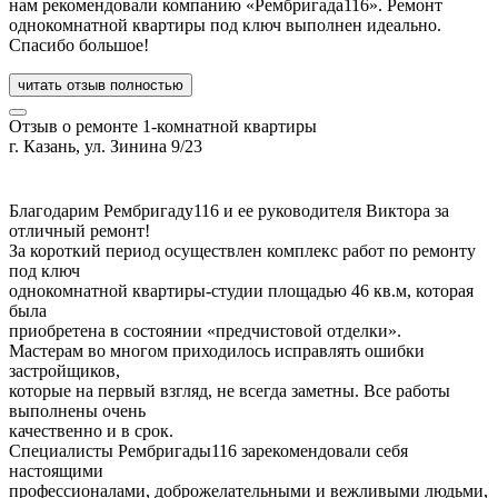
нам рекомендовали компанию «Рембригада116». Ремонт
однокомнатной квартиры под ключ выполнен идеально.
Спасибо большое!
читать отзыв полностью
Отзыв о ремонте 1-комнатной квартиры
г. Казань, ул. Зинина 9/23
Благодарим Рембригаду116 и ее руководителя Виктора за
отличный ремонт!
За короткий период осуществлен комплекс работ по ремонту
под ключ
однокомнатной квартиры-студии площадью 46 кв.м, которая
была
приобретена в состоянии «предчистовой отделки».
Мастерам во многом приходилось исправлять ошибки
застройщиков,
которые на первый взгляд, не всегда заметны. Все работы
выполнены очень
качественно и в срок.
Специалисты Рембригады116 зарекомендовали себя
настоящими
профессионалами, доброжелательными и вежливыми людьми,