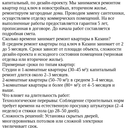
капитальный, по дизайн-проекту. Мы занимаемся ремонтом
квартир под ключ в новостройках, вторичном жилье,
ремонтируем загородные дома. Проводим замену сантехники,
осуществляем отделку коммерческих помещений. На все
выполненные работы предоставляется гарантия 5 лет,
прописанная в договоре. До начала работ составляется
подробная смета.
Сколько времени занимает ремонт квартиры в Казани?
В среднем ремонт квартиры под ключ в Казани занимает от 2
до 5 месяцев. Сроки зависят от площади объекта, сложности
дизайн-проекта и исходного состояния помещения (черновая
отделка или вторичное жилье).
Примерные сроки по типам квартир:
Студии и 1-комнатные квартиры (30–45 м²): капитальный
ремонт длится около 2–3 месяцев.
2-комнатные квартиры (50–70 м²): в среднем 3–4 месяца.
3-комнатные квартиры и более (80+ м²): от 4–5 месяцев и
выше.
Что влияет на длительность работ:
Технологические перерывы: Соблюдение строительных норм
требует времени на естественную просушку штукатурки (2–4
недели) и стяжки пола (до 28–50 дней).
Сложность решений: Установка скрытых дверей,
многоуровневых потолков или сложной электрики
увеличивает срок.