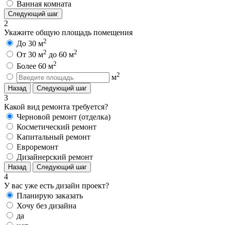
Ванная комната
Следующий шаг
2
Укажите общую площадь помещения
2
До 30 м
2
2
От 30 м
до 60 м
2
Более 60 м
2
м
Назад
Следующий шаг
3
Какой вид ремонта требуется?
Черновой ремонт (отделка)
Косметический ремонт
Капитальный ремонт
Евроремонт
Дизайнерский ремонт
Назад
Следующий шаг
4
У вас уже есть дизайн проект?
Планирую заказать
Хочу без дизайна
да