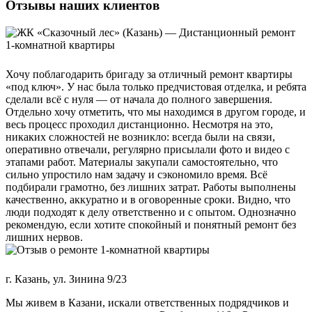
Отзывы наших клиентов
Хочу поблагодарить бригаду за отличный ремонт квартиры
«под ключ». У нас была только предчистовая отделка, и ребята
сделали всё с нуля — от начала до полного завершения.
Отдельно хочу отметить, что мы находимся в другом городе, и
весь процесс проходил дистанционно. Несмотря на это,
никаких сложностей не возникло: всегда были на связи,
оперативно отвечали, регулярно присылали фото и видео с
этапами работ. Материалы закупали самостоятельно, что
сильно упростило нам задачу и сэкономило время. Всё
подбирали грамотно, без лишних затрат. Работы выполнены
качественно, аккуратно и в оговоренные сроки. Видно, что
люди подходят к делу ответственно и с опытом. Однозначно
рекомендую, если хотите спокойный и понятный ремонт без
лишних нервов.
г. Казань, ул. Зинина 9/23
Мы живем в Казани, искали ответственных подрядчиков и