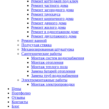
Ремонт коттеджей под ключ
Ремонт частного дома
Ремонт загородного дома
Ремонт таунхауса
Ремонт кирпичного дома
Ремонт дачного дома
Ремонт жилого дома
Ремонт в одноэтажном доме
Ремонт двухэтажного дома
Ремонт ванной
Полусухая стяжка
Механизированная штукатурка
Сантехнические работы
Монтаж систем водоснабжения
Монтаж отопления
Монтаж теплого пола
Замена батарей отопления
Замена труб водоснабжения
Электромонтажные работы
Монтаж электропроводки
Цены
Портфолио
Отзывы
Контакты
Блог