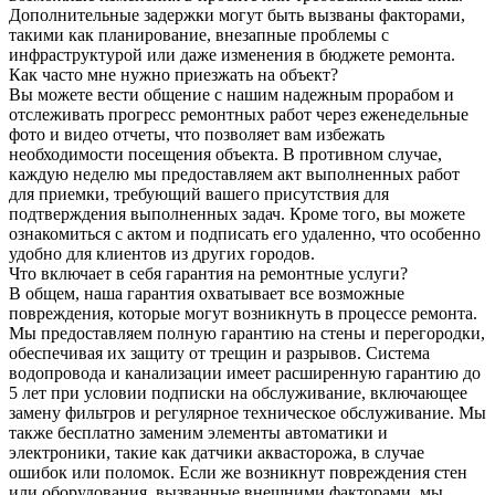
Дополнительные задержки могут быть вызваны факторами,
такими как планирование, внезапные проблемы с
инфраструктурой или даже изменения в бюджете ремонта.
Как часто мне нужно приезжать на объект?
Вы можете вести общение с нашим надежным прорабом и
отслеживать прогресс ремонтных работ через еженедельные
фото и видео отчеты, что позволяет вам избежать
необходимости посещения объекта. В противном случае,
каждую неделю мы предоставляем акт выполненных работ
для приемки, требующий вашего присутствия для
подтверждения выполненных задач. Кроме того, вы можете
ознакомиться с актом и подписать его удаленно, что особенно
удобно для клиентов из других городов.
Что включает в себя гарантия на ремонтные услуги?
В общем, наша гарантия охватывает все возможные
повреждения, которые могут возникнуть в процессе ремонта.
Мы предоставляем полную гарантию на стены и перегородки,
обеспечивая их защиту от трещин и разрывов. Система
водопровода и канализации имеет расширенную гарантию до
5 лет при условии подписки на обслуживание, включающее
замену фильтров и регулярное техническое обслуживание. Мы
также бесплатно заменим элементы автоматики и
электроники, такие как датчики аквасторожа, в случае
ошибок или поломок. Если же возникнут повреждения стен
или оборудования, вызванные внешними факторами, мы