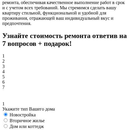
ремонта, обеспечивая качественное выполнение работ в срок
и с учетом всех требований. Мы стремимся сделать вашу
квартиру стильной, функциональной и удобной для
проживания, отражающей ваш индивидуальный вкус и
предпочтения.
Узнайте стоимость ремонта ответив на
7 вопросов +
подарок!
1
2
3
4
5
6
7
1
Укажите тип Вашего дома
Новостройка
Вторичное жилье
Дом или коттедж