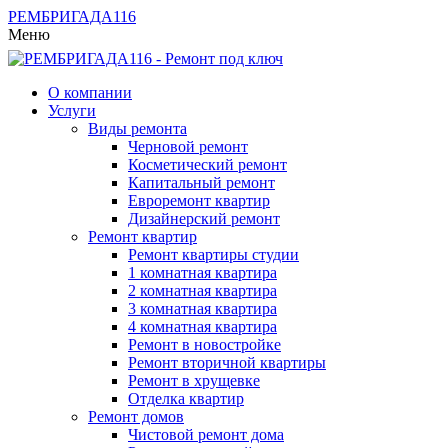
РЕМБРИГАДА
116
Меню
О компании
Услуги
Виды ремонта
Черновой ремонт
Косметический ремонт
Капитальный ремонт
Евроремонт квартир
Дизайнерский ремонт
Ремонт квартир
Ремонт квартиры студии
1 комнатная квартира
2 комнатная квартира
3 комнатная квартира
4 комнатная квартира
Ремонт в новостройке
Ремонт вторичной квартиры
Ремонт в хрущевке
Отделка квартир
Ремонт домов
Чистовой ремонт дома