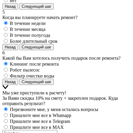
нет
Назад
Следующий шаг
5
Когда вы планируете начать ремонт?
В течение недели
В течение месяца
В течение полугода
Более длительный срок
Назад
Следующий шаг
6
Какой бы Вам хотелось получить подарок после ремонта?
Клининг после ремонта
Робот пылесос
Фильтр очистки воды
Назад
Следующий шаг
Мы уже приступили к расчету!
За Вами скидка 10% на смету + закреплен подарок. Куда
отправить результат?
Перезвоните мне, у меня остались вопросы
Пришлите мне все в Whatsapp
Пришлите мне все в Telegram
Пришлите мне все в MAX