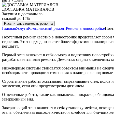
раз в 7 дней
ДОСТАВКА МАТЕРИАЛОВ
Закупим и доставим со
скидкой до 15%
Рассчитать стоимость ремонта
Главная
Услуги
Комплексный ремонт
Ремонт в новостройке
Поэт
Поэтапный ремонт квартир в новостройке представляет собой 
строения. Этот подход позволяет более эффективно планирова
результат.
Первый этап включает в себя осмотр и подготовку новостройк
разрабатывается план ремонта. Демонтаж старых отделочных ма
Инженерные системы становятся объектом внимания на следую
необходимости проводятся изменения в планировке под новые 
Строительные работы охватывают выравнивание стен, полов и 
элементов, если они предусмотрены дизайном.
Отделочные работы, такие как шпаклевка, покраска, облицовка
завершенный вид.
Завершающий этап включает в себя установку мебели, освещен
этапа, обеспечивая высокое качество и комфорт для будущих ж