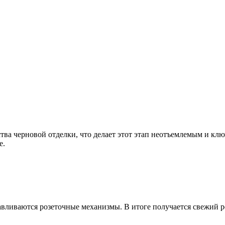
ства черновой отделки, что делает этот этап неотъемлемым и кл
е.
авливаются розеточные механизмы. В итоге получается свежий р