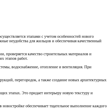
существляется этапами с учетом особенностей нового
жные неудобства для жильцов и обеспечивая качественный
ии, проверяется качество строительных материалов и
х этапов работ.
стемы, водоснабжение, отопление и вентиляция. При
рукций, перегородок, а также создание новых архитектурных
щих этапах. Это придает интерьеру новую текстуру и
 в новостройке обеспечивает тщательное выполнение каждого