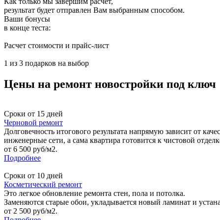
Как только мы завершим расчет,
результат будет отправлен Вам выбранным способом.
Ваши бонусы
в конце теста:
Расчет стоимости и прайс-лист
1 из 3 подарков на выбор
Цены на ремонт новостройки под ключ
Сроки от 15 дней
Черновой ремонт
Долговечность итогового результата напрямую зависит от каче
инженерные сети, а сама квартира готовится к чистовой отделк
от 6 500 руб/м2.
Подробнее
Сроки от 10 дней
Косметический ремонт
Это легкое обновление ремонта стен, пола и потолка.
Заменяются старые обои, укладывается новый ламинат и устан
от 2 500 руб/м2.
Подробнее