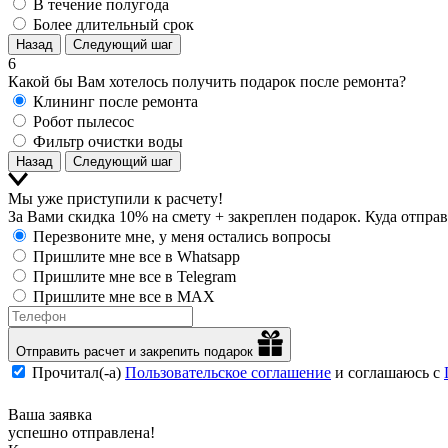
В течение полугода
Более длительный срок
Назад
Следующий шаг
6
Какой бы Вам хотелось получить подарок после ремонта?
Клининг после ремонта
Робот пылесос
Фильтр очистки воды
Назад
Следующий шаг
Мы уже приступили к расчету!
За Вами скидка 10% на смету + закреплен подарок. Куда отправ
Перезвоните мне, у меня остались вопросы
Пришлите мне все в Whatsapp
Пришлите мне все в Telegram
Пришлите мне все в MAX
Отправить расчет и закрепить подарок
Прочитал(-а)
Пользовательское соглашение
и соглашаюсь с
Ваша заявка
успешно отправлена!