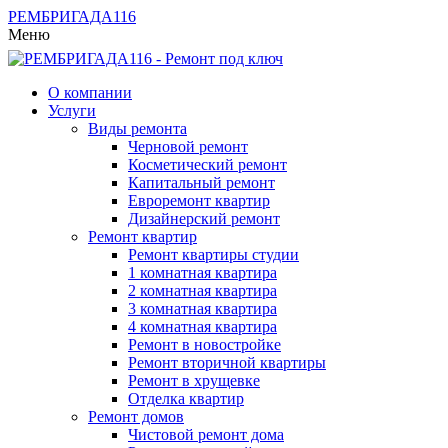
РЕМБРИГАДА
116
Меню
О компании
Услуги
Виды ремонта
Черновой ремонт
Косметический ремонт
Капитальный ремонт
Евроремонт квартир
Дизайнерский ремонт
Ремонт квартир
Ремонт квартиры студии
1 комнатная квартира
2 комнатная квартира
3 комнатная квартира
4 комнатная квартира
Ремонт в новостройке
Ремонт вторичной квартиры
Ремонт в хрущевке
Отделка квартир
Ремонт домов
Чистовой ремонт дома