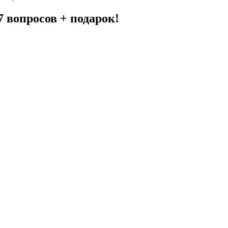
7 вопросов +
подарок!