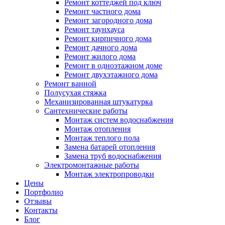
Ремонт коттеджей под ключ
Ремонт частного дома
Ремонт загородного дома
Ремонт таунхауса
Ремонт кирпичного дома
Ремонт дачного дома
Ремонт жилого дома
Ремонт в одноэтажном доме
Ремонт двухэтажного дома
Ремонт ванной
Полусухая стяжка
Механизированная штукатурка
Сантехнические работы
Монтаж систем водоснабжения
Монтаж отопления
Монтаж теплого пола
Замена батарей отопления
Замена труб водоснабжения
Электромонтажные работы
Монтаж электропроводки
Цены
Портфолио
Отзывы
Контакты
Блог