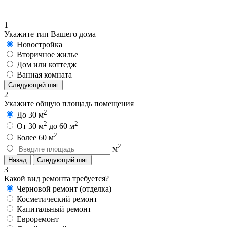
1
Укажите тип Вашего дома
Новостройка
Вторичное жилье
Дом или коттедж
Ванная комната
Следующий шаг
2
Укажите общую площадь помещения
2
До 30 м
2
2
От 30 м
до 60 м
2
Более 60 м
2
м
Назад
Следующий шаг
3
Какой вид ремонта требуется?
Черновой ремонт (отделка)
Косметический ремонт
Капитальный ремонт
Евроремонт