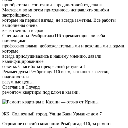
приобретена в состоянии «предчистовой отделки».
Мастерам во многом приходилось исправлять ошибки
застройщиков,
которые на первый взгляд, не всегда заметны. Все работы
выполнены очень
качественно и в срок.
Специалисты Рембригады116 зарекомендовали себя
настоящими
профессионалами, доброжелательными и вежливыми людьми,
которые
всегда прислушивались к нашему мнению, давали
квалифицированные
советы. Спасибо за прекрасный результат!
Рекомендуем Рембригаду 116 всем, кто ищет качество,
надежность и
разумные цены.
Светлана и Эдуард
ремонтом квартиры под ключ в казани.
ЖК. Солнечный город. Улица Баки Урманче дом 7
Огромное спасибо компании Рембригаде116, за ремонт