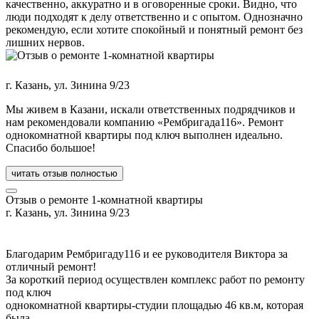
качественно, аккуратно и в оговоренные сроки. Видно, что
люди подходят к делу ответственно и с опытом. Однозначно
рекомендую, если хотите спокойный и понятный ремонт без
лишних нервов.
г. Казань, ул. Зинина 9/23
Мы живем в Казани, искали ответственных подрядчиков и
нам рекомендовали компанию «Рембригада116». Ремонт
однокомнатной квартиры под ключ выполнен идеально.
Спасибо большое!
читать отзыв полностью
Отзыв о ремонте 1-комнатной квартиры
г. Казань, ул. Зинина 9/23
Благодарим Рембригаду116 и ее руководителя Виктора за
отличный ремонт!
За короткий период осуществлен комплекс работ по ремонту
под ключ
однокомнатной квартиры-студии площадью 46 кв.м, которая
была