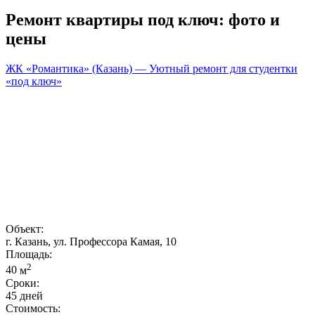
Ремонт квартиры под ключ: фото и
цены
ЖК «Романтика» (Казань) — Уютный ремонт для студентки
«под ключ»
Объект:
г. Казань, ул. Профессора Камая, 10
Площадь:
2
40
м
Сроки:
45 дней
Стоимость: