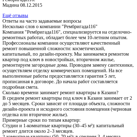
Мадина 08.12.2015
Ещё отзывы
Ответы на часто задаваемые вопросы
Несколько слов о компании "Рембригада116"
Компания "Рембригада116", специализируется на отделочно-
ремонтных работах, обладает более чем 10-летним опытом.
Профессионалы компании осуществляют качественный
ремонт повышенной сложности: косметический,
капитальный, по дизайн-проекту. Мы занимаемся ремонтом
квартир под ключ в новостройках, вторичном жилье,
ремонтируем загородные дома. Проводим замену сантехники,
осуществляем отделку коммерческих помещений. На все
выполненные работы предоставляется гарантия 5 лет,
прописанная в договоре. До начала работ составляется
подробная смета.
Сколько времени занимает ремонт квартиры в Казани?
В среднем ремонт квартиры под ключ в Казани занимает от 2
до 5 месяцев. Сроки зависят от площади объекта, сложности
дизайн-проекта и исходного состояния помещения (черновая
отделка или вторичное жилье).
Примерные сроки по типам квартир:
Студии и 1-комнатные квартиры (30–45 м²): капитальный
ремонт длится около 2–3 месяцев.
2-комнатные квартиры (50–70 м²): в среднем 3–4 месяца.