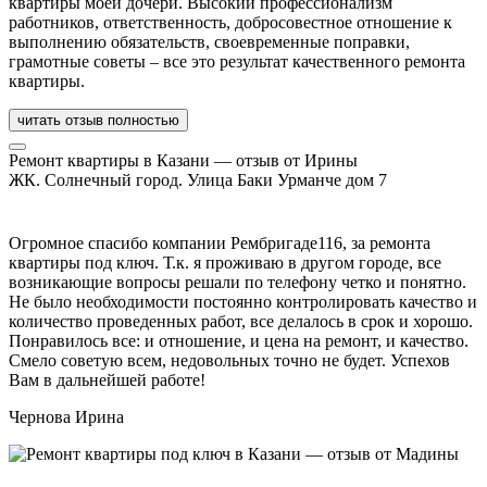
квартиры моей дочери. Высокий профессионализм
работников, ответственность, добросовестное отношение к
выполнению обязательств, своевременные поправки,
грамотные советы – все это результат качественного ремонта
квартиры.
читать отзыв полностью
Ремонт квартиры в Казани — отзыв от Ирины
ЖК. Солнечный город. Улица Баки Урманче дом 7
Огромное спасибо компании Рембригаде116, за ремонта
квартиры под ключ. Т.к. я проживаю в другом городе, все
возникающие вопросы решали по телефону четко и понятно.
Не было необходимости постоянно контролировать качество и
количество проведенных работ, все делалось в срок и хорошо.
Понравилось все: и отношение, и цена на ремонт, и качество.
Смело советую всем, недовольных точно не будет. Успехов
Вам в дальнейшей работе!
Чернова Ирина