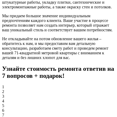
штукатурные работы, укладку плитки, сантехнические и
электромонтажные работы, а также окраску стен и потолков.
Мы придаем большое значение индивидуальным
предпочтениям каждого клиента. Ваше участие в процессе
ремонта позволяет нам создать интерьер, который отражает
ваш уникальный стиль и соответствует вашим потребностям.
Не откладывайте на потом обновление вашего жилья –
обратитесь к нам, и мы предоставим вам детальную
консультацию, разработаем смету работ и проведем ремонт
вашей 71-квадратной метровой квартиры с вниманием к
деталям и без лишних хлопот для вас.
Узнайте стоимость ремонта ответив на
7 вопросов +
подарок!
1
2
3
4
5
6
7