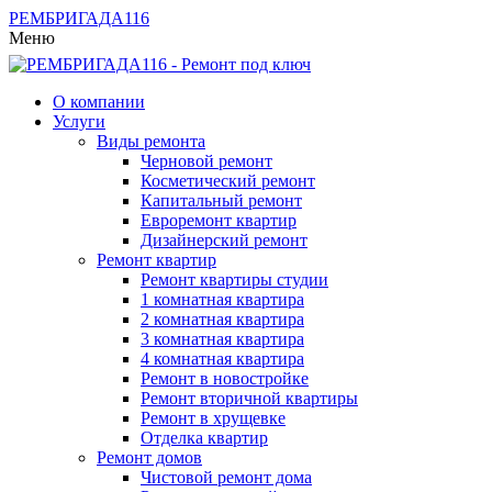
РЕМБРИГАДА
116
Меню
О компании
Услуги
Виды ремонта
Черновой ремонт
Косметический ремонт
Капитальный ремонт
Евроремонт квартир
Дизайнерский ремонт
Ремонт квартир
Ремонт квартиры студии
1 комнатная квартира
2 комнатная квартира
3 комнатная квартира
4 комнатная квартира
Ремонт в новостройке
Ремонт вторичной квартиры
Ремонт в хрущевке
Отделка квартир
Ремонт домов
Чистовой ремонт дома