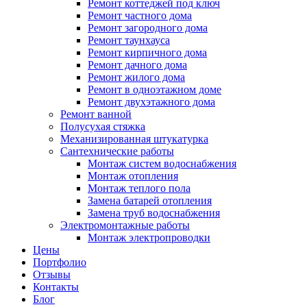
Ремонт коттеджей под ключ
Ремонт частного дома
Ремонт загородного дома
Ремонт таунхауса
Ремонт кирпичного дома
Ремонт дачного дома
Ремонт жилого дома
Ремонт в одноэтажном доме
Ремонт двухэтажного дома
Ремонт ванной
Полусухая стяжка
Механизированная штукатурка
Сантехнические работы
Монтаж систем водоснабжения
Монтаж отопления
Монтаж теплого пола
Замена батарей отопления
Замена труб водоснабжения
Электромонтажные работы
Монтаж электропроводки
Цены
Портфолио
Отзывы
Контакты
Блог