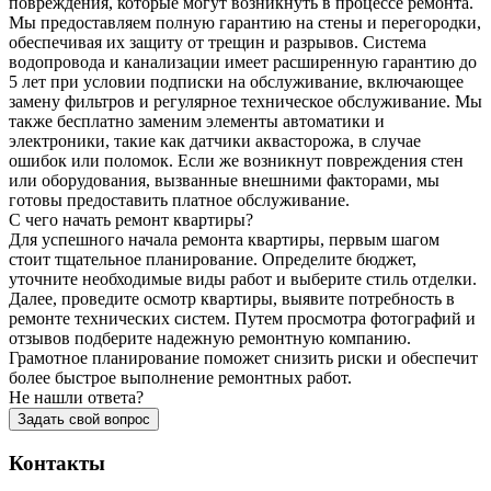
повреждения, которые могут возникнуть в процессе ремонта.
Мы предоставляем полную гарантию на стены и перегородки,
обеспечивая их защиту от трещин и разрывов. Система
водопровода и канализации имеет расширенную гарантию до
5 лет при условии подписки на обслуживание, включающее
замену фильтров и регулярное техническое обслуживание. Мы
также бесплатно заменим элементы автоматики и
электроники, такие как датчики аквасторожа, в случае
ошибок или поломок. Если же возникнут повреждения стен
или оборудования, вызванные внешними факторами, мы
готовы предоставить платное обслуживание.
С чего начать ремонт квартиры?
Для успешного начала ремонта квартиры, первым шагом
стоит тщательное планирование. Определите бюджет,
уточните необходимые виды работ и выберите стиль отделки.
Далее, проведите осмотр квартиры, выявите потребность в
ремонте технических систем. Путем просмотра фотографий и
отзывов подберите надежную ремонтную компанию.
Грамотное планирование поможет снизить риски и обеспечит
более быстрое выполнение ремонтных работ.
Не нашли ответа?
Задать свой вопрос
Контакты