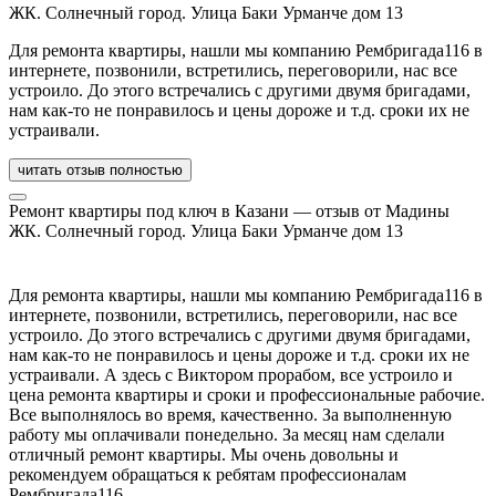
ЖК. Солнечный город. Улица Баки Урманче дом 13
Для ремонта квартиры, нашли мы компанию Рембригада116 в
интернете, позвонили, встретились, переговорили, нас все
устроило. До этого встречались с другими двумя бригадами,
нам как-то не понравилось и цены дороже и т.д. сроки их не
устраивали.
читать отзыв полностью
Ремонт квартиры под ключ в Казани — отзыв от Мадины
ЖК. Солнечный город. Улица Баки Урманче дом 13
Для ремонта квартиры, нашли мы компанию Рембригада116 в
интернете, позвонили, встретились, переговорили, нас все
устроило. До этого встречались с другими двумя бригадами,
нам как-то не понравилось и цены дороже и т.д. сроки их не
устраивали. А здесь с Виктором прорабом, все устроило и
цена ремонта квартиры и сроки и профессиональные рабочие.
Все выполнялось во время, качественно. За выполненную
работу мы оплачивали понедельно. За месяц нам сделали
отличный ремонт квартиры. Мы очень довольны и
рекомендуем обращаться к ребятам профессионалам
Рембригада116.