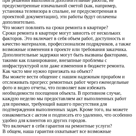
при решении выполнить дополнительные работы, не
предусмотренные изначальной сметой (как, например,
установка телевизора в спальне, не предусмотренная в
проектной документации), эти работы будут оплачены
дополнительно.
Что может повлиять на сроки ремонта в квартире?
Сроки ремонта в квартире могут зависеть от нескольких
факторов. Это включает в себя объем работ, доступность и
качество материалов, профессионализм подрядчиков, а также
возможные изменения в проекте или требования заказчика.
Дополнительные задержки могут быть вызваны факторами,
такими как планирование, внезапные проблемы с
инфраструктурой или даже изменения в бюджете ремонта.
Как часто мне нужно приезжать на объект?
Вы можете вести общение с нашим надежным прорабом и
отслеживать прогресс ремонтных работ через еженедельные
фото и видео отчеты, что позволяет вам избежать
необходимости посещения объекта. В противном случае,
каждую неделю мы предоставляем акт выполненных работ
для приемки, требующий вашего присутствия для
подтверждения выполненных задач. Кроме того, вы можете
ознакомиться с актом и подписать его удаленно, что особенно
удобно для клиентов из других городов.
Что включает в себя гарантия на ремонтные услуги?
В общем, наша гарантия охватывает все возможные