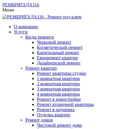
РЕМБРИГАДА
116
Меню
О компании
Услуги
Виды ремонта
Черновой ремонт
Косметический ремонт
Капитальный ремонт
Евроремонт квартир
Дизайнерский ремонт
Ремонт квартир
Ремонт квартиры студии
1 комнатная квартира
2 комнатная квартира
3 комнатная квартира
4 комнатная квартира
Ремонт в новостройке
Ремонт вторичной квартиры
Ремонт в хрущевке
Отделка квартир
Ремонт домов
Чистовой ремонт дома