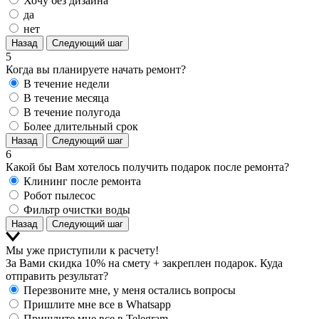
Хочу без дизайна
да
нет
Назад
Следующий шаг
5
Когда вы планируете начать ремонт?
В течение недели
В течение месяца
В течение полугода
Более длительный срок
Назад
Следующий шаг
6
Какой бы Вам хотелось получить подарок после ремонта?
Клининг после ремонта
Робот пылесос
Фильтр очистки воды
Назад
Следующий шаг
Мы уже приступили к расчету!
За Вами скидка 10% на смету + закреплен подарок. Куда
отправить результат?
Перезвоните мне, у меня остались вопросы
Пришлите мне все в Whatsapp
Пришлите мне все в Telegram