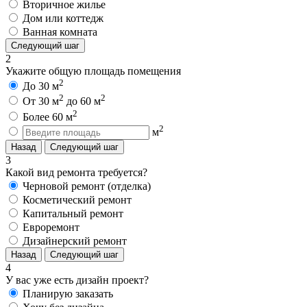
Вторичное жилье
Дом или коттедж
Ванная комната
Следующий шаг
2
Укажите общую площадь помещения
2
До 30 м
2
2
От 30 м
до 60 м
2
Более 60 м
2
м
Назад
Следующий шаг
3
Какой вид ремонта требуется?
Черновой ремонт (отделка)
Косметический ремонт
Капитальный ремонт
Евроремонт
Дизайнерский ремонт
Назад
Следующий шаг
4
У вас уже есть дизайн проект?
Планирую заказать