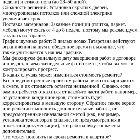
недели) и стяжки пола (до 28–50 дней).
Сложность решений: Установка скрытых дверей,
многоуровневых потолков или сложной электрики
увеличивает срок.
Поставка материалов: Заказные позиции (плитка, паркет,
мебель) могут ехать от 4 до 8 недель, поэтому мы рекомендуем
закупать их заранее.
График шумных работ: В жилых домах Татарстана действуют
ограничения на шум в обеденное время и выходные, что
также учитывается в нашем графике.
Мы фиксируем финальную дату завершения работ в договоре
и предоставляем еженедельные фотоотчеты, чтобы вы могли
контролировать прогресс.
В каких случаях может измениться стоимость ремонта?
Все предусмотренные проектом работы четко оговариваются
в смете, и их стоимость остается неизменной. Однако, если
вам потребуется отказаться от какой-то части работ, например,
от установки кондиционеров, стоимость будет
корректироваться в меньшую сторону. Обратное также верно:
при решении выполнить дополнительные работы, не
предусмотренные изначальной сметой (как, например,
установка телевизора в спальне, не предусмотренная в
проектной документации), эти работы будут оплачены
дополнительно.
Что может повлиять на сроки ремонта в квартире?