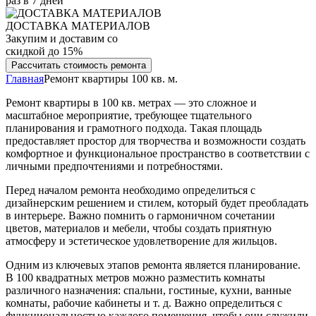
раз в 7 дней
ДОСТАВКА МАТЕРИАЛОВ
Закупим и доставим со
скидкой до 15%
Рассчитать стоимость ремонта
Главная
Ремонт квартиры 100 кв. м.
Ремонт квартиры в 100 кв. метрах — это сложное и
масштабное мероприятие, требующее тщательного
планирования и грамотного подхода. Такая площадь
предоставляет простор для творчества и возможности создать
комфортное и функциональное пространство в соответствии с
личными предпочтениями и потребностями.
Перед началом ремонта необходимо определиться с
дизайнерским решением и стилем, который будет преобладать
в интерьере. Важно помнить о гармоничном сочетании
цветов, материалов и мебели, чтобы создать приятную
атмосферу и эстетическое удовлетворение для жильцов.
Одним из ключевых этапов ремонта является планирование.
В 100 квадратных метров можно разместить комнаты
различного назначения: спальни, гостиные, кухни, ванные
комнаты, рабочие кабинеты и т. д. Важно определиться с
функциональностью каждого помещения, чтобы они служили