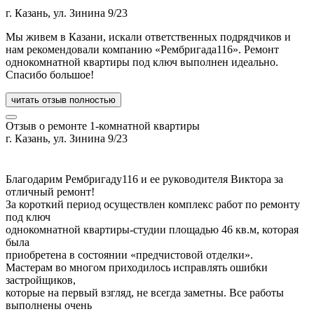
г. Казань, ул. Зинина 9/23
Мы живем в Казани, искали ответственных подрядчиков и
нам рекомендовали компанию «Рембригада116». Ремонт
однокомнатной квартиры под ключ выполнен идеально.
Спасибо большое!
читать отзыв полностью
Отзыв о ремонте 1-комнатной квартиры
г. Казань, ул. Зинина 9/23
Благодарим Рембригаду116 и ее руководителя Виктора за
отличный ремонт!
За короткий период осуществлен комплекс работ по ремонту
под ключ
однокомнатной квартиры-студии площадью 46 кв.м, которая
была
приобретена в состоянии «предчистовой отделки».
Мастерам во многом приходилось исправлять ошибки
застройщиков,
которые на первый взгляд, не всегда заметны. Все работы
выполнены очень