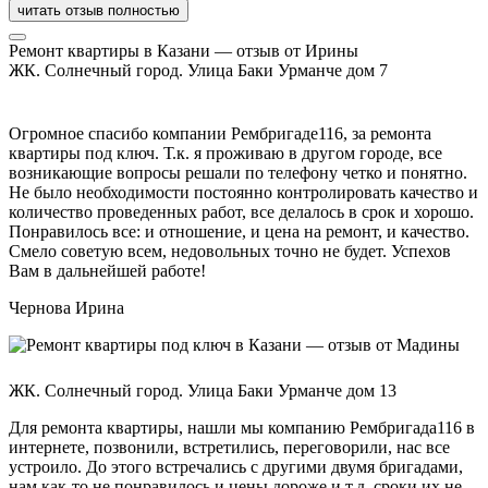
читать отзыв полностью
Ремонт квартиры в Казани — отзыв от Ирины
ЖК. Солнечный город. Улица Баки Урманче дом 7
Огромное спасибо компании Рембригаде116, за ремонта
квартиры под ключ. Т.к. я проживаю в другом городе, все
возникающие вопросы решали по телефону четко и понятно.
Не было необходимости постоянно контролировать качество и
количество проведенных работ, все делалось в срок и хорошо.
Понравилось все: и отношение, и цена на ремонт, и качество.
Смело советую всем, недовольных точно не будет. Успехов
Вам в дальнейшей работе!
Чернова Ирина
ЖК. Солнечный город. Улица Баки Урманче дом 13
Для ремонта квартиры, нашли мы компанию Рембригада116 в
интернете, позвонили, встретились, переговорили, нас все
устроило. До этого встречались с другими двумя бригадами,
нам как-то не понравилось и цены дороже и т.д. сроки их не