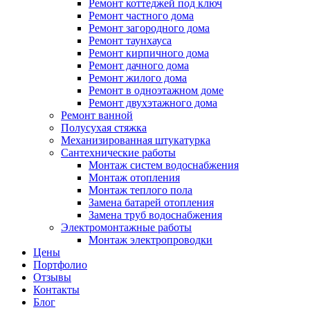
Ремонт коттеджей под ключ
Ремонт частного дома
Ремонт загородного дома
Ремонт таунхауса
Ремонт кирпичного дома
Ремонт дачного дома
Ремонт жилого дома
Ремонт в одноэтажном доме
Ремонт двухэтажного дома
Ремонт ванной
Полусухая стяжка
Механизированная штукатурка
Сантехнические работы
Монтаж систем водоснабжения
Монтаж отопления
Монтаж теплого пола
Замена батарей отопления
Замена труб водоснабжения
Электромонтажные работы
Монтаж электропроводки
Цены
Портфолио
Отзывы
Контакты
Блог