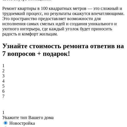
Ремонт квартиры в 100 квадратных метров — это сложный и
трудоемкий процесс, но результаты окажутся впечатляющими.
Это пространство предоставляет возможности для
исполнения самых смелых идей и создания уникального и
уютного интерьера, где каждый уголок будет приносить
радость и комфорт жильцам.
Узнайте стоимость ремонта ответив на
7 вопросов +
подарок!
1
2
3
4
5
6
7
1
Укажите тип Вашего дома
Новостройка