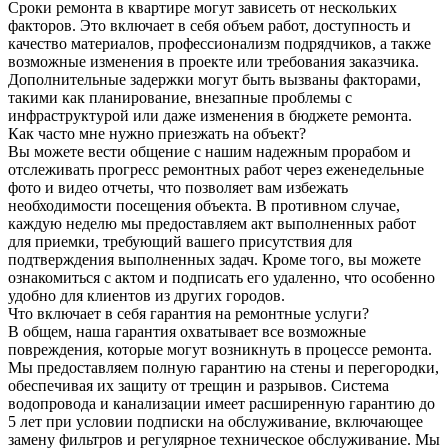
Сроки ремонта в квартире могут зависеть от нескольких
факторов. Это включает в себя объем работ, доступность и
качество материалов, профессионализм подрядчиков, а также
возможные изменения в проекте или требования заказчика.
Дополнительные задержки могут быть вызваны факторами,
такими как планирование, внезапные проблемы с
инфраструктурой или даже изменения в бюджете ремонта.
Как часто мне нужно приезжать на объект?
Вы можете вести общение с нашим надежным прорабом и
отслеживать прогресс ремонтных работ через еженедельные
фото и видео отчеты, что позволяет вам избежать
необходимости посещения объекта. В противном случае,
каждую неделю мы предоставляем акт выполненных работ
для приемки, требующий вашего присутствия для
подтверждения выполненных задач. Кроме того, вы можете
ознакомиться с актом и подписать его удаленно, что особенно
удобно для клиентов из других городов.
Что включает в себя гарантия на ремонтные услуги?
В общем, наша гарантия охватывает все возможные
повреждения, которые могут возникнуть в процессе ремонта.
Мы предоставляем полную гарантию на стены и перегородки,
обеспечивая их защиту от трещин и разрывов. Система
водопровода и канализации имеет расширенную гарантию до
5 лет при условии подписки на обслуживание, включающее
замену фильтров и регулярное техническое обслуживание. Мы