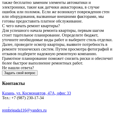
также бесплатно заменим элементы автоматики и
электроники, такие как датчики аквасторожа, в случае
ошибок или поломок. Если же возникнут повреждения стен
или оборудования, вызванные внешними факторами, мы
готовы предоставить платное обслуживание.
С чего начать ремонт квартиры?
Для успешного начала ремонта квартиры, первым шагом
стоит тщательное планирование. Определите бюджет,
уточните необходимые виды работ и выберите стиль отделки.
Далее, проведите осмотр квартиры, выявите потребность в
ремонте технических систем. Путем просмотра фотографий и
отзывов подберите надежную ремонтную компанию.
Грамотное планирование поможет снизить риски и обеспечит
более быстрое выполнение ремонтных работ.
Не нашли ответа?
Задать свой вопрос
Контакты
Казань, ул. Космонавтов, 47А, офис 33
Тел.: +7 (987) 230‑17-34
rembrigada116@yandex.ru