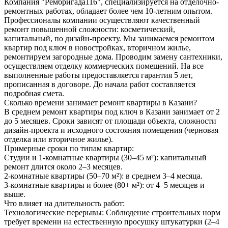
Компания "Рембригада116", специализируется на отделочно-
ремонтных работах, обладает более чем 10-летним опытом.
Профессионалы компании осуществляют качественный
ремонт повышенной сложности: косметический,
капитальный, по дизайн-проекту. Мы занимаемся ремонтом
квартир под ключ в новостройках, вторичном жилье,
ремонтируем загородные дома. Проводим замену сантехники,
осуществляем отделку коммерческих помещений. На все
выполненные работы предоставляется гарантия 5 лет,
прописанная в договоре. До начала работ составляется
подробная смета.
Сколько времени занимает ремонт квартиры в Казани?
В среднем ремонт квартиры под ключ в Казани занимает от 2
до 5 месяцев. Сроки зависят от площади объекта, сложности
дизайн-проекта и исходного состояния помещения (черновая
отделка или вторичное жилье).
Примерные сроки по типам квартир:
Студии и 1-комнатные квартиры (30–45 м²): капитальный
ремонт длится около 2–3 месяцев.
2-комнатные квартиры (50–70 м²): в среднем 3–4 месяца.
3-комнатные квартиры и более (80+ м²): от 4–5 месяцев и
выше.
Что влияет на длительность работ:
Технологические перерывы: Соблюдение строительных норм
требует времени на естественную просушку штукатурки (2–4