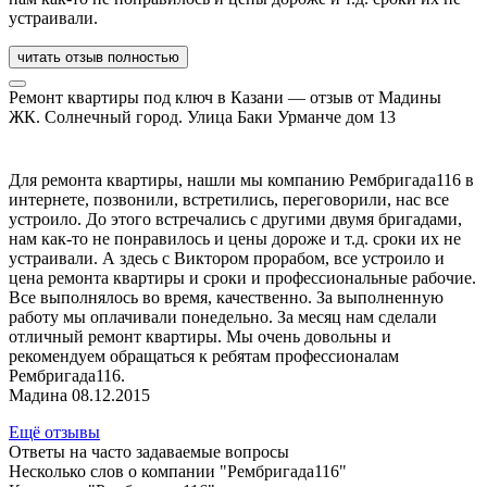
устраивали.
читать отзыв полностью
Ремонт квартиры под ключ в Казани — отзыв от Мадины
ЖК. Солнечный город. Улица Баки Урманче дом 13
Для ремонта квартиры, нашли мы компанию Рембригада116 в
интернете, позвонили, встретились, переговорили, нас все
устроило. До этого встречались с другими двумя бригадами,
нам как-то не понравилось и цены дороже и т.д. сроки их не
устраивали. А здесь с Виктором прорабом, все устроило и
цена ремонта квартиры и сроки и профессиональные рабочие.
Все выполнялось во время, качественно. За выполненную
работу мы оплачивали понедельно. За месяц нам сделали
отличный ремонт квартиры. Мы очень довольны и
рекомендуем обращаться к ребятам профессионалам
Рембригада116.
Мадина 08.12.2015
Ещё отзывы
Ответы на часто задаваемые вопросы
Несколько слов о компании "Рембригада116"