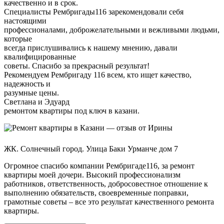
качественно и в срок.
Специалисты Рембригады116 зарекомендовали себя
настоящими
профессионалами, доброжелательными и вежливыми людьми,
которые
всегда прислушивались к нашему мнению, давали
квалифицированные
советы. Спасибо за прекрасный результат!
Рекомендуем Рембригаду 116 всем, кто ищет качество,
надежность и
разумные цены.
Светлана и Эдуард
ремонтом квартиры под ключ в казани.
ЖК. Солнечный город. Улица Баки Урманче дом 7
Огромное спасибо компании Рембригаде116, за ремонт
квартиры моей дочери. Высокий профессионализм
работников, ответственность, добросовестное отношение к
выполнению обязательств, своевременные поправки,
грамотные советы – все это результат качественного ремонта
квартиры.