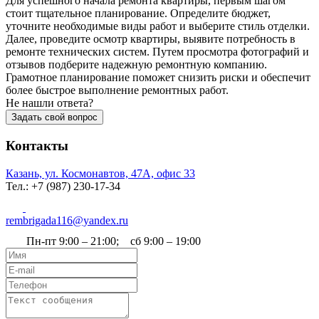
Для успешного начала ремонта квартиры, первым шагом
стоит тщательное планирование. Определите бюджет,
уточните необходимые виды работ и выберите стиль отделки.
Далее, проведите осмотр квартиры, выявите потребность в
ремонте технических систем. Путем просмотра фотографий и
отзывов подберите надежную ремонтную компанию.
Грамотное планирование поможет снизить риски и обеспечит
более быстрое выполнение ремонтных работ.
Не нашли ответа?
Задать свой вопрос
Контакты
Казань, ул. Космонавтов, 47А, офис 33
Тел.: +7 (987) 230‑17-34
rembrigada116@yandex.ru
Пн-пт 9:00 – 21:00; сб 9:00 – 19:00