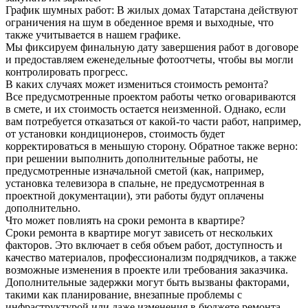
График шумных работ: В жилых домах Татарстана действуют
ограничения на шум в обеденное время и выходные, что
также учитывается в нашем графике.
Мы фиксируем финальную дату завершения работ в договоре
и предоставляем еженедельные фотоотчеты, чтобы вы могли
контролировать прогресс.
В каких случаях может измениться стоимость ремонта?
Все предусмотренные проектом работы четко оговариваются
в смете, и их стоимость остается неизменной. Однако, если
вам потребуется отказаться от какой-то части работ, например,
от установки кондиционеров, стоимость будет
корректироваться в меньшую сторону. Обратное также верно:
при решении выполнить дополнительные работы, не
предусмотренные изначальной сметой (как, например,
установка телевизора в спальне, не предусмотренная в
проектной документации), эти работы будут оплачены
дополнительно.
Что может повлиять на сроки ремонта в квартире?
Сроки ремонта в квартире могут зависеть от нескольких
факторов. Это включает в себя объем работ, доступность и
качество материалов, профессионализм подрядчиков, а также
возможные изменения в проекте или требования заказчика.
Дополнительные задержки могут быть вызваны факторами,
такими как планирование, внезапные проблемы с
инфраструктурой или даже изменения в бюджете ремонта.