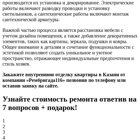
производится их установка и декорирование. Электрические
работы включают разводку проводки и установку
светильников, а сантехнические работы включают монтаж
сантехнической арматуры.
Важной частью процесса является расстановка мебели с
учетом дизайна помещения, а также добавление декоративных
элементов, таких как картины, зеркала, подушки и ковры.
Общее внимание к деталям и сочетание функциональности с
эстетикой позволяют создать уникальное и уютное
пространство, отражающее индивидуальные предпочтения и
стиль хозяев.
Закажите внутреннюю отделку квартиры в Казани от
компании «Рембригада116» позвонив по телефону или
оставив заявку на сайте.
Узнайте стоимость ремонта ответив на
7 вопросов +
подарок!
1
2
3
4