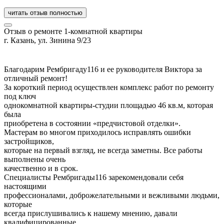
читать отзыв полностью
Отзыв о ремонте 1-комнатной квартиры
г. Казань, ул. Зинина 9/23
Благодарим Рембригаду116 и ее руководителя Виктора за
отличный ремонт!
За короткий период осуществлен комплекс работ по ремонту
под ключ
однокомнатной квартиры-студии площадью 46 кв.м, которая
была
приобретена в состоянии «предчистовой отделки».
Мастерам во многом приходилось исправлять ошибки
застройщиков,
которые на первый взгляд, не всегда заметны. Все работы
выполнены очень
качественно и в срок.
Специалисты Рембригады116 зарекомендовали себя
настоящими
профессионалами, доброжелательными и вежливыми людьми,
которые
всегда прислушивались к нашему мнению, давали
квалифицированные