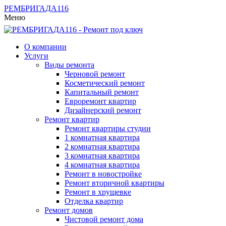
РЕМБРИГАДА
116
Меню
О компании
Услуги
Виды ремонта
Черновой ремонт
Косметический ремонт
Капитальный ремонт
Евроремонт квартир
Дизайнерский ремонт
Ремонт квартир
Ремонт квартиры студии
1 комнатная квартира
2 комнатная квартира
3 комнатная квартира
4 комнатная квартира
Ремонт в новостройке
Ремонт вторичной квартиры
Ремонт в хрущевке
Отделка квартир
Ремонт домов
Чистовой ремонт дома