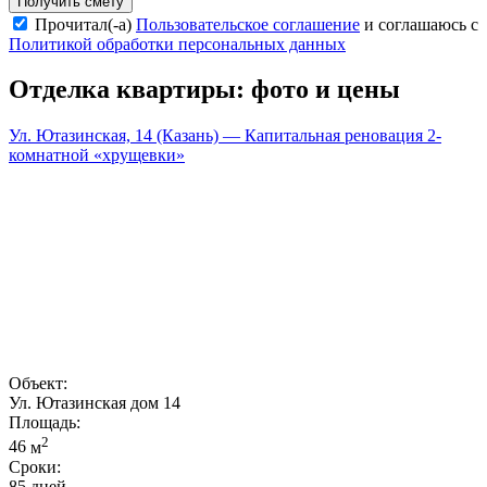
Получить смету
Прочитал(-а)
Пользовательское соглашение
и соглашаюсь с
Политикой обработки персональных данных
Отделка квартиры: фото и цены
Ул. Ютазинская, 14 (Казань) — Капитальная реновация 2-
комнатной «хрущевки»
Объект:
Ул. Ютазинская дом 14
Площадь:
2
46
м
Сроки:
85 дней