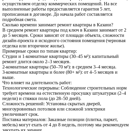
осуществляем отделку коммерческих помещений. На все
выполненные работы предоставляется гарантия 5 лет,
прописанная в договоре. До начала работ составляется
подробная смета.
Сколько времени занимает ремонт квартиры в Казани?
В среднем ремонт квартиры под ключ в Казани занимает от 2
до 5 месяцев. Сроки зависят от площади объекта, сложности
дизайн-проекта и исходного состояния помещения (черновая
отделка или вторичное жилье).
Примерные сроки по типам квартир:
Студии и 1-комнатные квартиры (30–45 м²): капитальный
ремонт длится около 2–3 месяцев.
2-комнатные квартиры (50–70 м²): в среднем 3–4 месяца.
3-комнатные квартиры и более (80+ м²): от 4–5 месяцев и
выше.
Что влияет на длительность работ:
Технологические перерывы: Соблюдение строительных норм
требует времени на естественную просушку штукатурки (2–4
недели) и стяжки пола (до 28–50 дней).
Сложность решений: Установка скрытых дверей,
многоуровневых потолков или сложной электрики
увеличивает срок.
Поставка материалов: Заказные позиции (плитка, паркет,
мебель) могут ехать от 4 до 8 недель, поэтому мы рекомендуем
закупать их заранее.