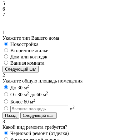
5
6
7
1
Укажите тип Вашего дома
Новостройка
Вторичное жилье
Дом или коттедж
Ванная комната
Следующий шаг
2
Укажите общую площадь помещения
2
До 30 м
2
2
От 30 м
до 60 м
2
Более 60 м
2
м
Назад
Следующий шаг
3
Какой вид ремонта требуется?
Черновой ремонт (отделка)
Косметический ремонт