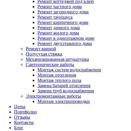
Ремонт коттеджей под ключ
Ремонт частного дома
Ремонт загородного дома
Ремонт таунхауса
Ремонт кирпичного дома
Ремонт дачного дома
Ремонт жилого дома
Ремонт в одноэтажном доме
Ремонт двухэтажного дома
Ремонт ванной
Полусухая стяжка
Механизированная штукатурка
Сантехнические работы
Монтаж систем водоснабжения
Монтаж отопления
Монтаж теплого пола
Замена батарей отопления
Замена труб водоснабжения
Электромонтажные работы
Монтаж электропроводки
Цены
Портфолио
Отзывы
Контакты
Блог