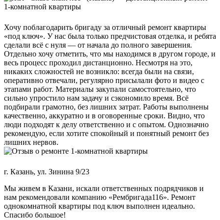
Хочу поблагодарить бригаду за отличный ремонт квартиры
«под ключ». У нас была только предчистовая отделка, и ребята
сделали всё с нуля — от начала до полного завершения.
Отдельно хочу отметить, что мы находимся в другом городе, и
весь процесс проходил дистанционно. Несмотря на это,
никаких сложностей не возникло: всегда были на связи,
оперативно отвечали, регулярно присылали фото и видео с
этапами работ. Материалы закупали самостоятельно, что
сильно упростило нам задачу и сэкономило время. Всё
подбирали грамотно, без лишних затрат. Работы выполнены
качественно, аккуратно и в оговоренные сроки. Видно, что
люди подходят к делу ответственно и с опытом. Однозначно
рекомендую, если хотите спокойный и понятный ремонт без
лишних нервов.
г. Казань, ул. Зинина 9/23
Мы живем в Казани, искали ответственных подрядчиков и
нам рекомендовали компанию «Рембригада116». Ремонт
однокомнатной квартиры под ключ выполнен идеально.
Спасибо большое!