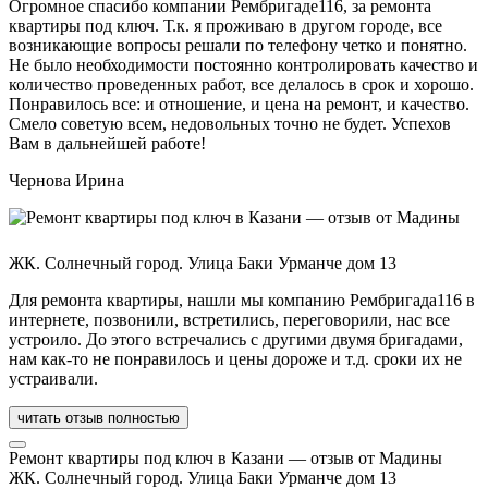
Огромное спасибо компании Рембригаде116, за ремонта
квартиры под ключ. Т.к. я проживаю в другом городе, все
возникающие вопросы решали по телефону четко и понятно.
Не было необходимости постоянно контролировать качество и
количество проведенных работ, все делалось в срок и хорошо.
Понравилось все: и отношение, и цена на ремонт, и качество.
Смело советую всем, недовольных точно не будет. Успехов
Вам в дальнейшей работе!
Чернова Ирина
ЖК. Солнечный город. Улица Баки Урманче дом 13
Для ремонта квартиры, нашли мы компанию Рембригада116 в
интернете, позвонили, встретились, переговорили, нас все
устроило. До этого встречались с другими двумя бригадами,
нам как-то не понравилось и цены дороже и т.д. сроки их не
устраивали.
читать отзыв полностью
Ремонт квартиры под ключ в Казани — отзыв от Мадины
ЖК. Солнечный город. Улица Баки Урманче дом 13