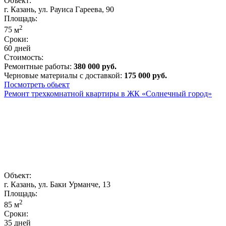
Объект:
г. Казань, ул. Рауиса Гареева, 90
Площадь:
2
75
м
Сроки:
60 дней
Стоимость:
Ремонтные работы:
380 000 руб.
Черновые материалы с доставкой:
175 000 руб.
Посмотреть обьект
Ремонт трехкомнатной квартиры в ЖК «Солнечный город»
Объект:
г. Казань, ул. Баки Урманче, 13
Площадь:
2
85
м
Сроки:
35 дней