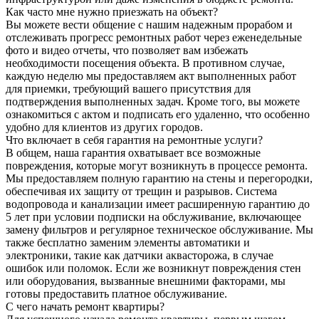
Как часто мне нужно приезжать на объект?
Вы можете вести общение с нашим надежным прорабом и
отслеживать прогресс ремонтных работ через еженедельные
фото и видео отчеты, что позволяет вам избежать
необходимости посещения объекта. В противном случае,
каждую неделю мы предоставляем акт выполненных работ
для приемки, требующий вашего присутствия для
подтверждения выполненных задач. Кроме того, вы можете
ознакомиться с актом и подписать его удаленно, что особенно
удобно для клиентов из других городов.
Что включает в себя гарантия на ремонтные услуги?
В общем, наша гарантия охватывает все возможные
повреждения, которые могут возникнуть в процессе ремонта.
Мы предоставляем полную гарантию на стены и перегородки,
обеспечивая их защиту от трещин и разрывов. Система
водопровода и канализации имеет расширенную гарантию до
5 лет при условии подписки на обслуживание, включающее
замену фильтров и регулярное техническое обслуживание. Мы
также бесплатно заменим элементы автоматики и
электроники, такие как датчики аквасторожа, в случае
ошибок или поломок. Если же возникнут повреждения стен
или оборудования, вызванные внешними факторами, мы
готовы предоставить платное обслуживание.
С чего начать ремонт квартиры?