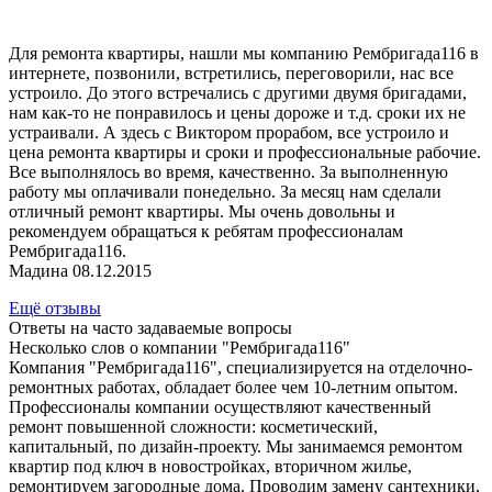
Для ремонта квартиры, нашли мы компанию Рембригада116 в
интернете, позвонили, встретились, переговорили, нас все
устроило. До этого встречались с другими двумя бригадами,
нам как-то не понравилось и цены дороже и т.д. сроки их не
устраивали. А здесь с Виктором прорабом, все устроило и
цена ремонта квартиры и сроки и профессиональные рабочие.
Все выполнялось во время, качественно. За выполненную
работу мы оплачивали понедельно. За месяц нам сделали
отличный ремонт квартиры. Мы очень довольны и
рекомендуем обращаться к ребятам профессионалам
Рембригада116.
Мадина 08.12.2015
Ещё отзывы
Ответы на часто задаваемые вопросы
Несколько слов о компании "Рембригада116"
Компания "Рембригада116", специализируется на отделочно-
ремонтных работах, обладает более чем 10-летним опытом.
Профессионалы компании осуществляют качественный
ремонт повышенной сложности: косметический,
капитальный, по дизайн-проекту. Мы занимаемся ремонтом
квартир под ключ в новостройках, вторичном жилье,
ремонтируем загородные дома. Проводим замену сантехники,