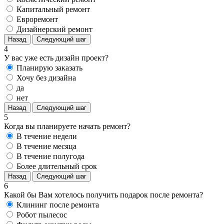
Капитальный ремонт
Евроремонт
Дизайнерский ремонт
Назад
Следующий шаг
4
У вас уже есть дизайн проект?
Планирую заказать
Хочу без дизайна
да
нет
Назад
Следующий шаг
5
Когда вы планируете начать ремонт?
В течение недели
В течение месяца
В течение полугода
Более длительный срок
Назад
Следующий шаг
6
Какой бы Вам хотелось получить подарок после ремонта?
Клининг после ремонта
Робот пылесос