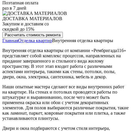
Поэтапная оплата
раз в 7 дней
ДОСТАВКА МАТЕРИАЛОВ
Закупим и доставим со
скидкой до 15%
Рассчитать стоимость ремонта
Главная
Отделка квартир
Внутренняя отделка квартиры
Внутренняя отделка квартиры от компании «Рембригада116»
представляет собой комплекс процессов, направленных на
придание завершенного и стильного вида жилому
пространству. В этот этап входит работа с различными
аспектами интерьера, такими как стены, потолки, полы,
двери, окна, электрика, сантехника, мебель и декор.
Наши опытные мастера сделают все виды внутренних работ
на квартире. На стенах и потолках проводятся работы по
штукатурке и выравниванию, после чего может быть
применена окраска или обои с учетом декоративных
элементов. Для полов выбираются различные покрытия, такие
как ламинат, паркет, ковровые покрытия или плитка, а также
устанавливаются плинтусы.
Двери и окна подбираются с учетом стиля интерьера,