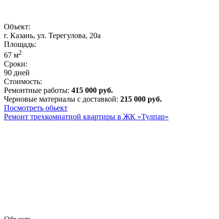
Объект:
г. Казань, ул. Терегулова, 20а
Площадь:
2
67
м
Сроки:
90 дней
Стоимость:
Ремонтные работы:
415 000 руб.
Черновые материалы с доставкой:
215 000 руб.
Посмотреть обьект
Ремонт трехкомнатной квартиры в ЖК «Тулпар»